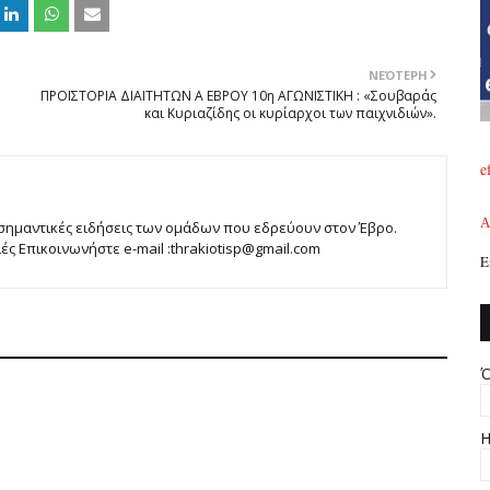
ΝΕΌΤΕΡΗ
ΠΡΟΪΣΤΟΡΙΑ ΔΙΑΙΤΗΤΩΝ Α ΕΒΡΟΥ 10η ΑΓΩΝΙΣΤΙΚΗ : «Σουβαράς
και Κυριαζίδης οι κυρίαρχοι των παιχνιδιών».
e
A
 σημαντικές ειδήσεις των ομάδων που εδρεύουν στον Έβρο.
 Επικοινωνήστε e-mail :thrakiotisp@gmail.com
Ε
Ό
Η