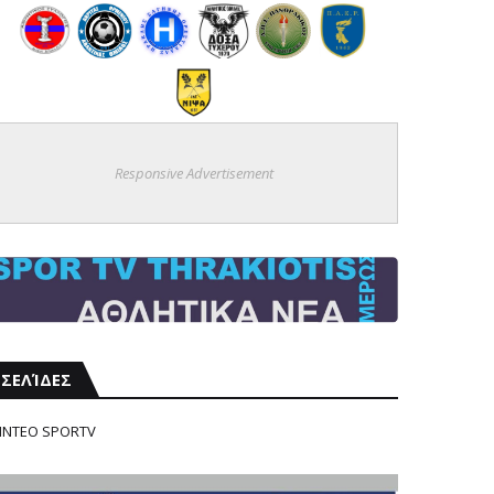
Responsive Advertisement
ΣΕΛΊΔΕΣ
ΙΝΤΕΟ SPORTV