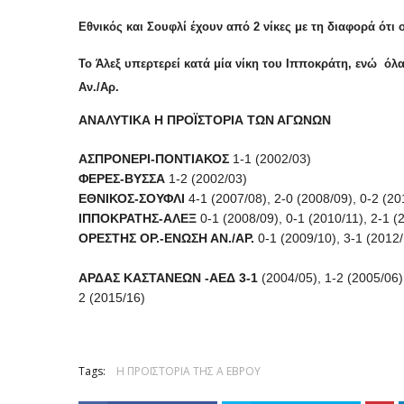
Εθνικός και Σουφλί έχουν από 2 νίκες με τη διαφορά ότι 
Το Άλεξ υπερτερεί κατά μία νίκη του Ιπποκράτη, ενώ όλ
Αν./Αρ.
ΑΝΑΛΥΤΙΚΑ Η ΠΡΟΪΣΤΟΡΙΑ ΤΩΝ ΑΓΩΝΩΝ
ΑΣΠΡΟΝΕΡΙ-ΠΟΝΤΙΑΚΟΣ
1-1 (2002/03)
ΦΕΡΕΣ-ΒΥΣΣΑ
1-2 (2002/03)
ΕΘΝΙΚΟΣ-ΣΟΥΦΛΙ
4-1 (2007/08), 2-0 (2008/09), 0-2 (20
ΙΠΠΟΚΡΑΤΗΣ-ΑΛΕΞ
0-1 (2008/09), 0-1 (2010/11), 2-1 (
ΟΡΕΣΤΗΣ ΟΡ.-ΕΝΩΣΗ ΑΝ./ΑΡ.
0-1 (2009/10), 3-1 (2012/
ΑΡΔΑΣ ΚΑΣΤΑΝΕΩΝ -ΑΕΔ 3-1
(2004/05), 1-2 (2005/06),
2 (2015/16)
Tags:
Η ΠΡΟΪΣΤΟΡΙΑ ΤΗΣ Α ΕΒΡΟΥ