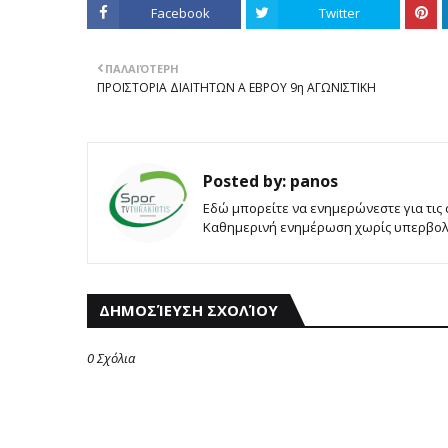
Facebook
Twitter
ΠΑΛΑΙΌΤΕΡΗ
ΠΡΟΪΣΤΟΡΙΑ ΔΙΑΙΤΗΤΩΝ Α ΕΒΡΟΥ 9η ΑΓΩΝΙΣΤΙΚΗ
Posted by:
panos
Εδώ μπορείτε να ενημερώνεστε για τις
Καθημερινή ενημέρωση χωρίς υπερβολές
ΔΗΜΟΣΊΕΥΣΗ ΣΧΟΛΊΟΥ
0 Σχόλια