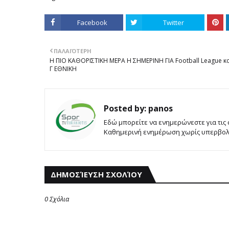
Facebook
Twitter
ΠΑΛΑΙΌΤΕΡΗ
Η ΠΙΟ ΚΑΘΟΡΙΣΤΙΚΗ ΜΕΡΑ Η ΣΗΜΕΡΙΝΗ ΓΙΑ Football League κ
Γ ΕΘΝΙΚΗ
Posted by:
panos
Εδώ μπορείτε να ενημερώνεστε για τις
Καθημερινή ενημέρωση χωρίς υπερβολές
ΔΗΜΟΣΊΕΥΣΗ ΣΧΟΛΊΟΥ
0 Σχόλια