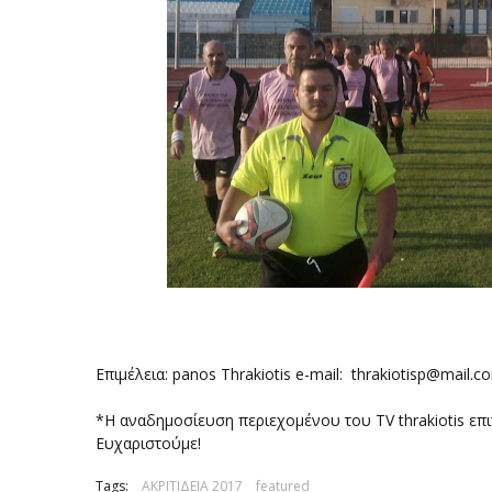
Επιμέλεια: panos Thrakiotis e-mail: thrakiotisp@mai
*Η αναδημοσίευση περιεχομένου του TV thrakiotis επ
Ευχαριστούμε!
Tags:
ΑΚΡΙΤΙΔΕΙΑ 2017
featured