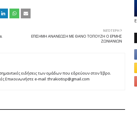
Ε
ΝΕΌΤΕΡΗ
αι
ΕΠΙΣΗΜΗ ΑΝΑΝΕΩΣΗ ΜΕ ΘΑΝΟ ΤΟΠΟΥΖΗ Ο ΕΡΜΗΣ
ΖΩΝΙΑΝΙΩΝ
 σημαντικές ειδήσεις των ομάδων που εδρεύουν στον Έβρο.
 Επικοινωνήστε e-mail :thrakiotisp@gmail.com