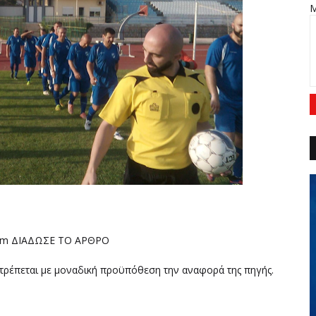
l.com ΔΙΑΔΩΣΕ ΤΟ ΑΡΘΡΟ
ιτρέπεται με μοναδική προϋπόθεση την αναφορά της πηγής.