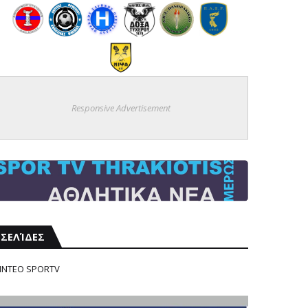
Responsive Advertisement
ΣΕΛΊΔΕΣ
ΙΝΤΕΟ SPORTV