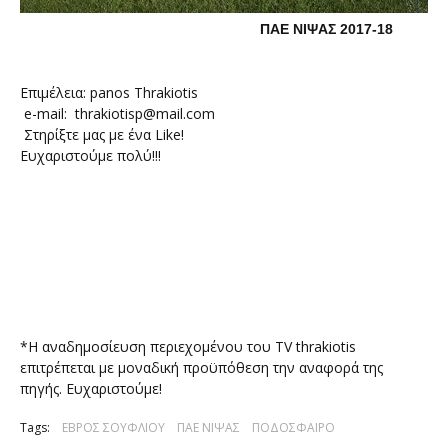
ΠΑΕ ΝΙΨΑΣ 2017-18
Επιμέλεια: panos Thrakiotis
e-mail: thrakiotisp@mail.com
Στηρίξτε μας με ένα Like!
Ευχαριστούμε πολύ!!!
*Η αναδημοσίευση περιεχομένου του TV thrakiotis
επιτρέπεται με μοναδική προϋπόθεση την αναφορά της
πηγής. Ευχαριστούμε!
Tags:
ΕΒΡΟΣ ΣΟΥΦΛΙΟΥ
ΠΑΕ ΝΙΨΑΣ
ΠΟΔΟΣΦΑΙΡΟ