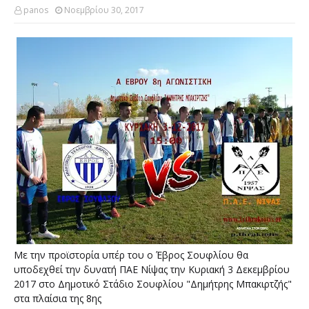
panos
Νοεμβρίου 30, 2017
Με την προϊστορία υπέρ του ο Έβρος Σουφλίου θα
υποδεχθεί την δυνατή ΠΑΕ Νίψας την Κυριακή 3 Δεκεμβρίου
2017 στο Δημοτικό Στάδιο Σουφλίου "Δημήτρης Μπακιρτζής"
στα πλαίσια της 8ης