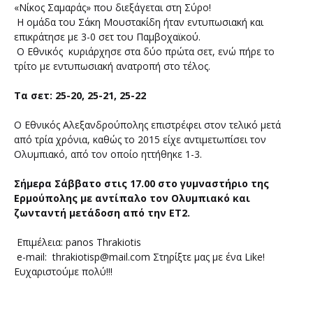
«Νίκος Σαμαράς» που διεξάγεται στη Σύρο!
Η ομάδα του Σάκη Μουστακίδη ήταν εντυπωσιακή και
επικράτησε με 3-0 σετ του Παμβοχαϊκού.
Ο Εθνικός κυριάρχησε στα δύο πρώτα σετ, ενώ πήρε το
τρίτο με εντυπωσιακή ανατροπή στο τέλος.
Τα σετ: 25-20, 25-21, 25-22
Ο Εθνικός Αλεξανδρούπολης επιστρέφει στον τελικό μετά
από τρία χρόνια, καθώς το 2015 είχε αντιμετωπίσει τον
Ολυμπιακό, από τον οποίο ηττήθηκε 1-3.
Σήμερα Σάββατο στις 17.00 στο γυμναστήριο της
Ερμούπολης με αντίπαλο τον Ολυμπιακό και
ζωνταντή μετάδοση από την ΕΤ2.
Επιμέλεια: panos Thrakiotis
e-mail: thrakiotisp@mail.com Στηρίξτε μας με ένα Like!
Ευχαριστούμε πολύ!!!