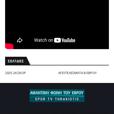
ΣΕΛΊΔΕΣ
2025-26 ΣΚΟΡ
ΑΠΟΤΕΛΕΣΜΑΤΑ Β ΕΒΡΟΥ
Εδώ μπορείτε να ενημερώνεστε για τις σημαντικές ειδήσεις των
ομάδων που εδρεύουν στον Έβρο. Καθημερινή ενημέρωση χωρίς