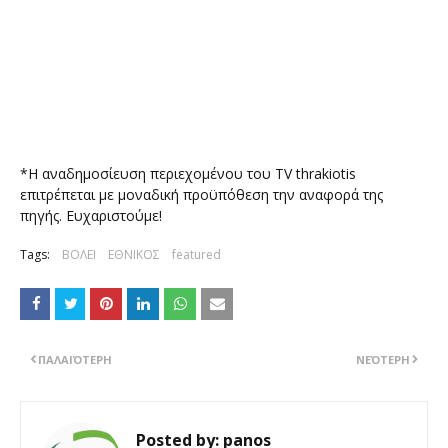
*Η αναδημοσίευση περιεχομένου του TV thrakiotis
επιτρέπεται με μοναδική προϋπόθεση την αναφορά της
πηγής. Ευχαριστούμε!
Tags:
ΒΟΛΕΙ
ΕΘΝΙΚΟΣ
featured
ΠΑΛΑΙΌΤΕΡΗ
ΝΕΌΤΕΡΗ
Posted by:
panos