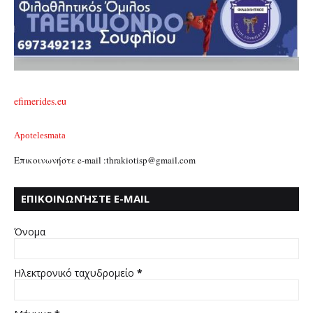
efimerides.eu
Apotelesmata
Επικοινωνήστε e-mail :thrakiotisp@gmail.com
ΕΠΙΚΟΙΝΩΝΉΣΤΕ E-MAIL
:THRAKIOTISP@GMAIL.COM
Όνομα
Ηλεκτρονικό ταχυδρομείο
*