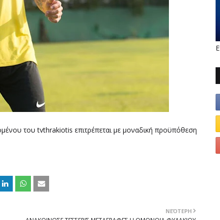
Ε
ομένου του tvthrakiotis επιτρέπεται με μοναδική προϋπόθεση
ΝΕΌΤΕΡΗ