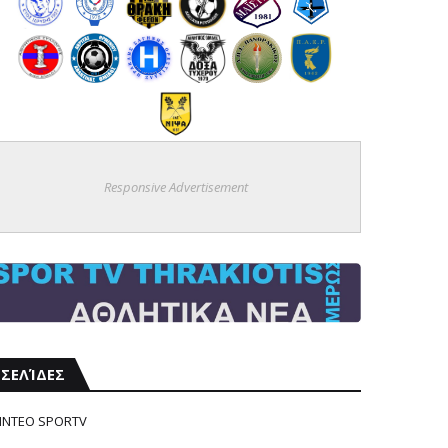
Responsive Advertisement
ΣΕΛΊΔΕΣ
ΙΝΤΕΟ SPORTV