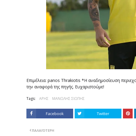
Επιμέλεια: panos Thrakiotis *Η αναδημοσίευση περιεχ
την αναφορά της πηγής. Ευχαριστούμε!
Tags:
ΑΡΗΣ
ΜΑΝΩΛΗΣ ΣΙΩΠΗΣ
Facebook
Twitter
ΠΑΛΑΙΌΤΕΡΗ