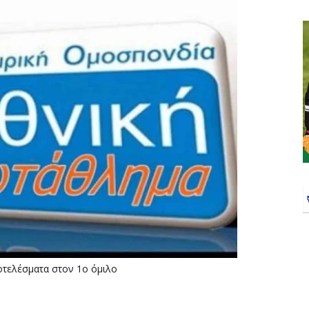
οτελέσματα στον 1ο όμιλο