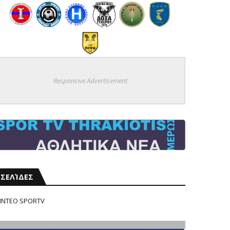
Responsive Advertisement
ΣΕΛΊΔΕΣ
ΙΝΤΕΟ SPORTV