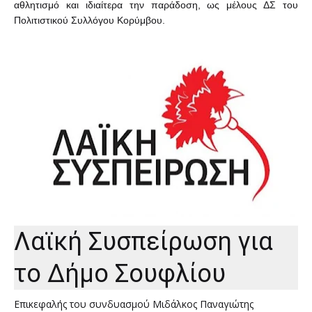
αθλητισμό και ιδιαίτερα την παράδοση, ως μέλους ΔΣ του
Πολιτιστικού Συλλόγου Κορύμβου.
Λαϊκή Συσπείρωση για
το Δήμο Σουφλίου
Επικεφαλής του συνδυασμού Μιδάλκος Παναγιώτης