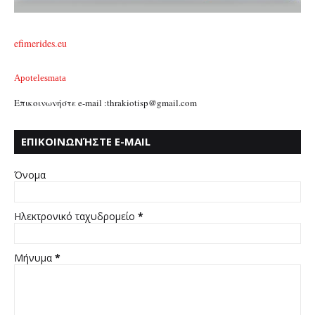
efimerides.eu
Apotelesmata
Επικοινωνήστε e-mail :thrakiotisp@gmail.com
ΕΠΙΚΟΙΝΩΝΉΣΤΕ E-MAIL
:THRAKIOTISP@GMAIL.COM
Όνομα
Ηλεκτρονικό ταχυδρομείο
*
Μήνυμα
*