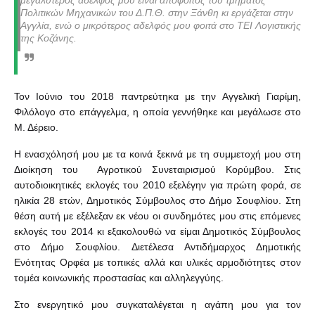
Πολιτικών Μηχανικών του Δ.Π.Θ. στην Ξάνθη κι εργάζεται στην
Αγγλία, ενώ ο μικρότερος αδελφός μου φοιτά στο ΤΕΙ Λογιστικής
της Κοζάνης.
Τον Ιούνιο του 2018 παντρεύτηκα με την Αγγελική Γιαρίμη,
Φιλόλογο στο επάγγελμα, η οποία γεννήθηκε και μεγάλωσε στο
Μ. Δέρειο.
Η ενασχόλησή μου με τα κοινά ξεκινά με τη συμμετοχή μου στη
Διοίκηση του Αγροτικού Συνεταιρισμού Κορύμβου. Στις
αυτοδιοικητικές εκλογές του 2010 εξελέγην για πρώτη φορά, σε
ηλικία 28 ετών, Δημοτικός Σύμβουλος στο Δήμο Σουφλίου. Στη
θέση αυτή με εξέλεξαν εκ νέου οι συνδημότες μου στις επόμενες
εκλογές του 2014 κι εξακολουθώ να είμαι Δημοτικός Σύμβουλος
στο Δήμο Σουφλίου. Διετέλεσα Αντιδήμαρχος Δημοτικής
Ενότητας Ορφέα με τοπικές αλλά και υλικές αρμοδιότητες στον
τομέα κοινωνικής προστασίας και αλληλεγγύης.
Στο ενεργητικό μου συγκαταλέγεται η αγάπη μου για τον