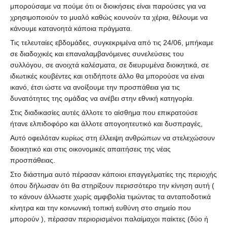
μπορούσαμε να πούμε ότι οι διοικήσεις είναι παρούσες για να
χρησιμοποιούν το μυαλό καθώς κουνούν τα χέρια, θέλουμε να
κάνουμε κατανοητά κάποια πράγματα.
Τις τελευταίες εβδομάδες, συγκεκριμένα από τις 24/06, μπήκαμε
σε διαδοχικές και επαναλαμβανόμενες συνελεύσεις του
συλλόγου, σε ανοιχτά καλέσματα, σε διευρυμένα διοικητικά, σε
ιδιωτικές κουβέντες και οτιδήποτε άλλο θα μπορούσε να είναι
ικανό, έτσι ώστε να ανοίξουμε την προσπάθεια για τις
δυνατότητες της ομάδας να ανέβει στην εθνική κατηγορία.
Στις διαδικασίες αυτές άλλοτε το αίσθημα που επικρατούσε
ήτανε ελπιδοφόρο και άλλοτε απογοητευτικό και δυσπραγές,
Αυτό οφειλόταν κυρίως στη έλλειψη ανθρώπων να στελεχώσουν
διοικητικό και στις οικονομικές απαιτήσεις της νέας
προσπάθειας.
Στο διάστημα αυτό πέρασαν κάποιοι επαγγελματίες της περιοχής
όπου δήλωσαν ότι θα στηρίξουν περισσότερο την κίνηση αυτή (
το κάνουν άλλωστε χωρίς αμφιβολία τιμώντας τα ανταποδοτικά
κίνητρα και την κοινωνική τοπική ευθύνη στο σημείο που
μπορούν ), πέρασαν περιορισμένοι παλαίμαχοι παίκτες (δύο ή