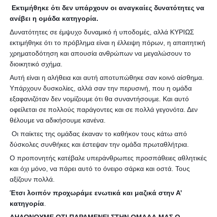
Εκτιμήθηκε ότι δεν υπάρχουν οι αναγκαίες δυνατότητες να
ανέβει η ομάδα κατηγορία.
Δυνατότητες σε έμψυχο δυναμικό ή υποδομές, αλλά ΚΥΡΙΩΣ
εκτιμήθηκε ότι το πρόβλημα είναι η έλλειψη πόρων, η απαιτητική
χρηματοδότηση και απουσία ανθρώπων να μεγαλώσουν το
διοικητικό σχήμα.
Αυτή είναι η αλήθεια και αυτή αποτυπώθηκε σαν κοινό αίσθημα.
Υπάρχουν δυσκολίες, αλλά σαν την περυσινή, που η ομάδα
εξαφανιζόταν δεν νομίζουμε ότι θα συναντήσουμε. Και αυτό
οφείλεται σε πολλούς παράγοντες και σε πολλά γεγονότα. Δεν
θέλουμε να αδικήσουμε κανένα.
Οι παίκτες της ομάδας έκαναν το καθήκον τους κάτω από
δύσκολες συνθήκες και έστεψαν την ομάδα πρωταθλήτρια.
Ο προπονητής κατέβαλε υπεράνθρωπες προσπάθειες αθλητικές
και όχι μόνο, να πάρει αυτό το όνειρο σάρκα και οστά. Τους
αξίζουν πολλά.
Έτσι λοιπόν προχωράμε ενωτικά και μαζικά στην Α’
κατηγορία
.
ΔΗΛΩΝΟΥΜΕ ΟΤΙ ΠΑΡΑΜΕΝΕΙ ΣΤΗΝ ΟΜΑΔΑ ΜΑΣ Ο