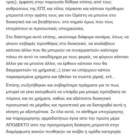
τρεις), έμφαση στην παρουσία δόθηκε επίσης από τους
ανθρώπους της ΕΠΣ και τέλος πέρασαν και κάποιοι πρόθυμοι
μπροστά στην αγάπη τους για τον Ορέστη να μπούνε στο
διοικητικό και να βοηθήσουν, στο σημείο όμως που τους
επιτρέπουν οι προσωπικές υποχρεώσεις.
Στο διάστημα αυτό επίσης, ακούσαμε διάφορα σενάρια, όπως να
γίνουν σοβαρές προσθήκες στο διοικητικό, να αναλάβουν
κάποιοι άλλοι που θα μπορούν να συνεργαστούν καλύτερα
πάνω σε αυτό το οικοδόμημα με τους φορείς, να φύγουν κάποιοι
άλλοι για να μπούνε άλλοι, να έρθουν κάποιοι που θα
διαχειριστούν τα χρήματα(;;;) (σαν να υπάρχουν κάπου
παρκαρισμένα χρήματα και ήθελαν τα σωστά χέρια), κτλ...
Επίσης συζητήθηκαν και σοβαρότερα πράγματα για το πως
μπορεί να γίνει κατορθωτό να υπάρξει μια μόνιμη πρόσβαση σε
πόρους και σε χρήματα, καθώς και αξιόπιστο διοικητικό
προσωπικό σε μέγεθος και προοπτική για να διατηρηθεί αυτή η
κίνηση με αξιοπρέπεια. Σε όλα αυτά, το αίσθημα υποχώρησης
και παραχώρησης αρμοδιοτήτων έγινε απο την πρώτη μέρα
ΑΠΟΔΕΚΤΟ απο την προηγούμενη διοίκηση μπροστά στην
διαμόρφωση ικανών συνθηκών να ανέβει η ομάδα κατηγορία.