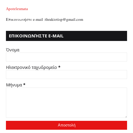
Apotelesmata
Επικοινωνήστε e-mail :thrakiotisp@gmail.com
ΕΠΙΚΟΙΝΩΝΉΣΤΕ E-MAIL
:THRAKIOTISP@GMAIL.COM
Όνομα
Ηλεκτρονικό ταχυδρομείο
*
Μήνυμα
*