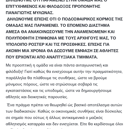
ΕΠΙΤΥΧΗΜΕΝΟΣ ΚΑΙ ΦΙΛΟΔΟΞΟΣ ΠΡΟΠΟΝΗΤΗΣ
ΠΑΝΑΓΙΩΤΗΣ ΜΥΛΩΝΑΣ.
ΔΗΛΩΝΟΥΜΕ ΕΠΙΣΗΣ ΟΤΙ Ο ΠΟΔΟΣΦΑΙΡΙΚΟΣ ΚΟΡΜΟΣ ΤΗΣ
ΟΜΑΔΑΣ ΜΑΣ ΠΑΡΑΜΕΝΕΙ. ΤΟ ΕΠΟΜΕΝΟ ΔΙΑΣΤΗΜΑ
ΑΜΕΣΑ ΘΑ ΑΝΑΚΟΙΝΩΣΟΥΜΕ ΤΗΝ ΑΝΑΜΕΝΟΜΕΝΗ ΚΑΙ
ΠΟΛΥΠΟΘΗΤΗ ΣΥΜΦΩΝΙΑ ΜΕ ΤΟΥΣ ΑΡΧΗΓΟΥΣ ΜΑΣ, ΤΟ
ΥΠΟΛΟΙΠΟ ΡΟΣΤΕΡ ΚΑΙ ΤΙΣ ΠΡΟΣΘΗΚΕΣ. ΕΠΙΣΗΣ ΓΙΑ
ΑΚΟΜΗ ΜΙΑ ΧΡΟΝΙΑ ΘΑ ΔΩΣΟΥΜΕ ΕΜΦΑΣΗ ΣΕ ΑΘΛΗΤΕΣ
ΠΟΥ ΕΡΧΟΝΤΑΙ ΑΠΟ ΑΝΑΠΤΥΞΙΑΚΑ ΤΜΗΜΑΤΑ.
Με προοπτική η ομάδα να είναι πάντα ανταγωνιστική και
φιλόδοξη! Γιατί καθώς θα ενισχύουμε αυτήν την πραγματικότητα,
παράλληλα θα πλάθουμε τις συνθήκες, ώστε να βρούμε
μόνιμους πόρους, ώστε να στρώσουμε σοβαρά τις
εγκαταστάσεις και τις υποδομές, ώστε να δημιουργήσουμε
αθλητές και διοικητικές παρουσίες.
Ένα πράγμα πρέπει να θεωρηθεί ώς βασικό αποτέλεσμα αυτών
των διαδικασιών. Καθώς οι οικονομικές συνθήκες είναι δύσκολες
σε σημείο που ούτως ή άλλως αντικειμενικά ο μαζικός
αθλητισμός καταρρέει και δεν ενισχύεται. Είτε θα κερδίσουμε όλοι