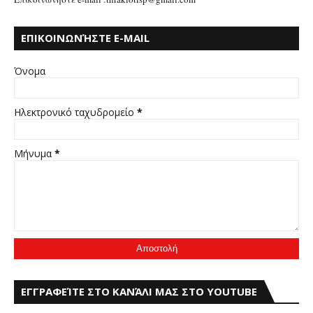
ΕΠΙΚΟΙΝΩΝΉΣΤΕ E-MAIL
:THRAKIOTISP@GMAIL.COM
Όνομα
Ηλεκτρονικό ταχυδρομείο
*
Μήνυμα
*
ΕΓΓΡΑΦΕΊΤΕ ΣΤΟ ΚΑΝΆΛΙ ΜΑΣ ΣΤΟ YOUTUBE