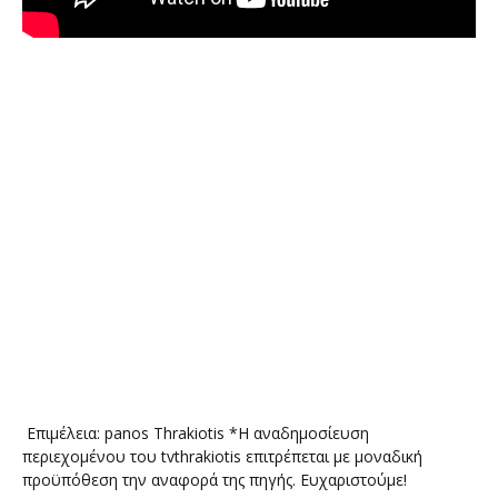
Επιμέλεια: panos Thrakiotis *Η αναδημοσίευση
περιεχομένου του tvthrakiotis επιτρέπεται με μοναδική
προϋπόθεση την αναφορά της πηγής. Ευχαριστούμε!