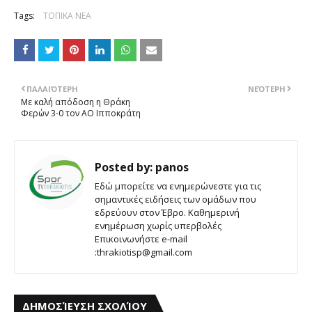
Tags:
ΤΟΠΙΚΑ ΝΕΑ
ΠΑΛΑΙΌΤΕΡΗ
ΝΕΌΤΕΡΗ
Με καλή απόδοση η Θράκη
Φερών 3-0 τον ΑΟ Ιπποκράτη
Posted by:
panos
Εδώ μπορείτε να ενημερώνεστε για τις
σημαντικές ειδήσεις των ομάδων που
εδρεύουν στον Έβρο. Καθημερινή
ενημέρωση χωρίς υπερβολές
Επικοινωνήστε e-mail
:thrakiotisp@gmail.com
ΔΗΜΟΣΊΕΥΣΗ ΣΧΟΛΊΟΥ