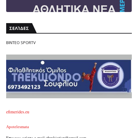
ΣΕΛΊΔΕΣ
ΒΙΝΤΕΟ SPORTV
efimerides.eu
Apotelesmata
Επικοινωνήστε e-mail :thrakiotisp@gmail.com