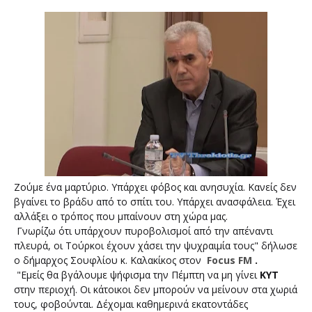
Ζούμε ένα μαρτύριο. Υπάρχει φόβος και ανησυχία. Κανείς δεν
βγαίνει το βράδυ από το σπίτι του. Υπάρχει ανασφάλεια. Έχει
αλλάξει ο τρόπος που μπαίνουν στη χώρα μας.
Γνωρίζω ότι υπάρχουν πυροβολισμοί από την απέναντι
πλευρά, οι Τούρκοι έχουν χάσει την ψυχραιμία τους" δήλωσε
ο δήμαρχος Σουφλίου κ. Καλακίκος στον
Focus FM
.
"Εμείς θα βγάλουμε ψήφισμα την Πέμπτη να μη γίνει
ΚΥΤ
στην περιοχή. Οι κάτοικοι δεν μπορούν να μείνουν στα χωριά
τους, φοβούνται. Δέχομαι καθημερινά εκατοντάδες