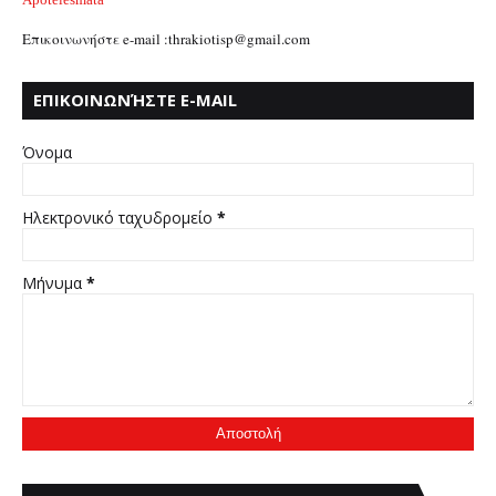
Επικοινωνήστε e-mail :thrakiotisp@gmail.com
ΕΠΙΚΟΙΝΩΝΉΣΤΕ E-MAIL
:THRAKIOTISP@GMAIL.COM
Όνομα
Ηλεκτρονικό ταχυδρομείο
*
Μήνυμα
*