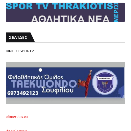
ΣΕΛΊΔΕΣ
ΒΙΝΤΕΟ SPORTV
efimerides.eu
Apotelesmata