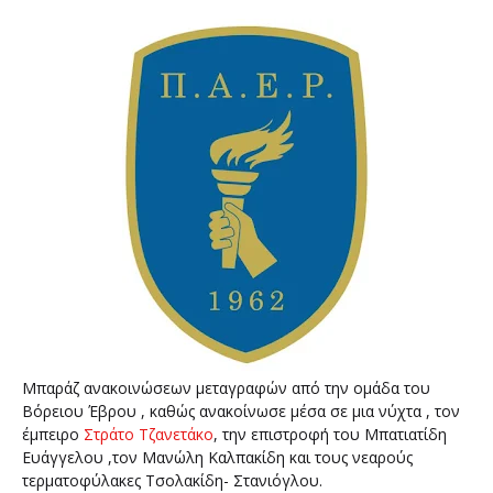
Μπαράζ ανακοινώσεων μεταγραφών από την ομάδα του
Βόρειου Έβρου , καθώς ανακοίνωσε μέσα σε μια νύχτα , τον
έμπειρο
Στράτο Τζανετάκο
, την επιστροφή του Μπατιατίδη
Ευάγγελου ,τον Μανώλη Καλπακίδη και τους νεαρούς
τερματοφύλακες Τσολακίδη- Στανιόγλου.