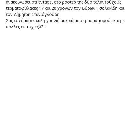
ανακοινώσει ότι εντάσει στο ρόστερ της δύο ταλαντούχους
τερματοφύλακες 17 και 20 χρονών τον Βύρων Τσολακίδη και
τον Δημήτρη Στανιόγλουδη.
Σας ευχόμαστε καλή χρονιά μακριά από τραυματισμούς και με
πολλές επιτυχίες￼!!!