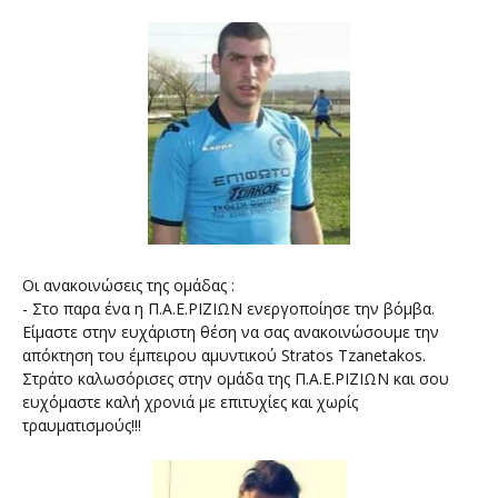
Οι ανακοινώσεις της ομάδας :
- Στο παρα ένα η Π.Α.Ε.ΡΙΖΙΩΝ ενεργοποίησε την βόμβα.
Είμαστε στην ευχάριστη θέση να σας ανακοινώσουμε την
απόκτηση του έμπειρου αμυντικού Stratos Tzanetakos.
Στράτο καλωσόρισες στην ομάδα της Π.Α.Ε.ΡΙΖΙΩΝ και σου
ευχόμαστε καλή χρονιά με επιτυχίες και χωρίς
τραυματισμούς!!!