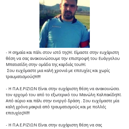
- Η σημαία και πάλι στον ιστό της￼. Είμαστε στην ευχάριστη
θέση να σας ανακοινώσουμε την επιστροφή του Ευάγγελου
Μπατιατίδη στην ομάδα της καρδιάς του￼.
Σου ευχόμαστε μια καλή χρονιά με επιτυχίες και χωρίς
τραυματισμούς￼!!!
- Η Π.Α.Ε.ΡΙΖΙΩΝ Είναι στην ευχάριστη θέση να ανακοινώσει
τον ερχομό του από το εξωτερικό του Μανώλη Καλπακίδη￼.
Από αύριο και πάλι στην ενεργό δράση . Σου ευχόμαστε μία
καλή χρόνα μακριά από τραυματισμούς και με πολλές
επιτυχίες￼!!!
- Η Π.Α.Ε.ΡΙΖΙΩΝ Είναι στην ευχάριστη θέση να σας