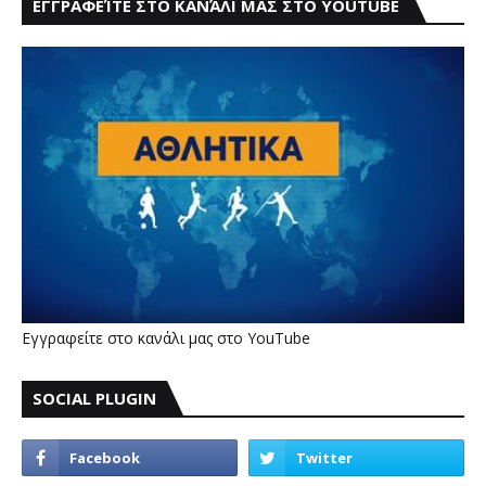
ΕΓΓΡΑΦΕΊΤΕ ΣΤΟ ΚΑΝΆΛΙ ΜΑΣ ΣΤΟ YOUTUBE
Εγγραφείτε στο κανάλι μας στο YouTube
SOCIAL PLUGIN