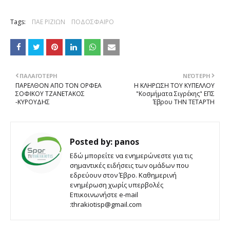
Tags:
ΠΑΕ ΡΙΖΙΩΝ
ΠΟΔΟΣΦΑΙΡΟ
ΠΑΛΑΙΌΤΕΡΗ
ΝΕΌΤΕΡΗ
ΠΑΡΕΛΘΟΝ ΑΠΟ ΤΟΝ ΟΡΦΕΑ
Η ΚΛΗΡΩΣΗ ΤΟΥ ΚΥΠΕΛΛΟΥ
ΣΟΦΙΚΟΥ ΤΖΑΝΕΤΑΚΟΣ
"Κοσμήματα Σιγρέκης" ΕΠΣ
-ΚΥΡΟΥΔΗΣ
Έβρου ΤΗΝ ΤΕΤΑΡΤΗ
Posted by:
panos
Εδώ μπορείτε να ενημερώνεστε για τις
σημαντικές ειδήσεις των ομάδων που
εδρεύουν στον Έβρο. Καθημερινή
ενημέρωση χωρίς υπερβολές
Επικοινωνήστε e-mail
:thrakiotisp@gmail.com