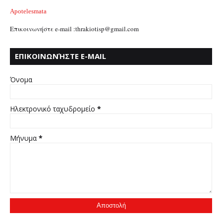
Apotelesmata
Επικοινωνήστε e-mail :thrakiotisp@gmail.com
ΕΠΙΚΟΙΝΩΝΉΣΤΕ E-MAIL
:THRAKIOTISP@GMAIL.COM
Όνομα
Ηλεκτρονικό ταχυδρομείο
*
Μήνυμα
*