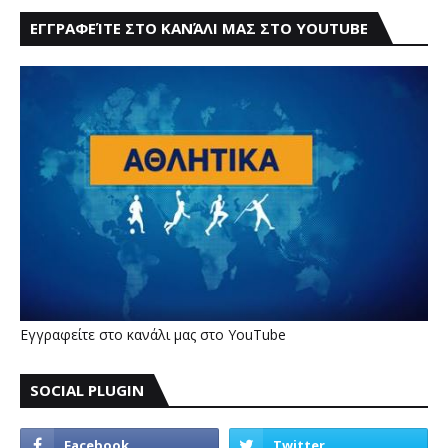
ΕΓΓΡΑΦΕΊΤΕ ΣΤΟ ΚΑΝΆΛΙ ΜΑΣ ΣΤΟ YOUTUBE
Εγγραφείτε στο κανάλι μας στο YouTube
SOCIAL PLUGIN