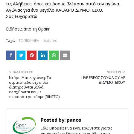
τις Αλήθειες, όσες και όσους βλέπουν αυτό τον αγώνα.
Αγώνας για ένα μεγάλο ΚΑΘΑΡΟ ΔΙΥΜΟΤΕΙΧΟ.
Σας Ευχαριστώ.
Ειδήσεις από τη Θράκη
Tags:
ΤΟΠΙΚΑ ΝΕΑ
featured
ΠΑΛΑΙΌΤΕΡΗ
ΝΕΌΤΕΡΗ
Ντόρα Μπακογιάννη: Τα
LIVE ΕΒΡΟΣ ΣΟΥΦΛΙΟΥ-ΑΕ
στρατόπεδα όχι απλά
ΔΙΔΥΜΟΤΕΙΧΟΥ
διατηρούνται ,αλλά
ενισχύονται και με
περισσότερο κόσμο(ΒΙΝΤΕΟ)
Posted by:
panos
Εδώ μπορείτε να ενημερώνεστε για τις
σημαντικές ειδήσεις των ομάδων που