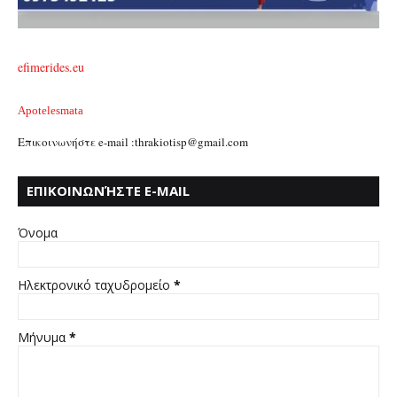
efimerides.eu
Apotelesmata
Επικοινωνήστε e-mail :thrakiotisp@gmail.com
ΕΠΙΚΟΙΝΩΝΉΣΤΕ E-MAIL
:THRAKIOTISP@GMAIL.COM
Όνομα
Ηλεκτρονικό ταχυδρομείο
*
Μήνυμα
*