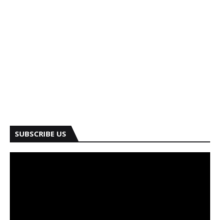
SUBSCRIBE US