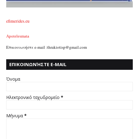
efimerides.eu
Apotelesmata
Επικοινωνήστε e-mail :thrakiotisp@gmail.com
ΕΠΙΚΟΙΝΩΝΉΣΤΕ E-MAIL
:THRAKIOTISP@GMAIL.COM
Όνομα
Ηλεκτρονικό ταχυδρομείο
*
Μήνυμα
*