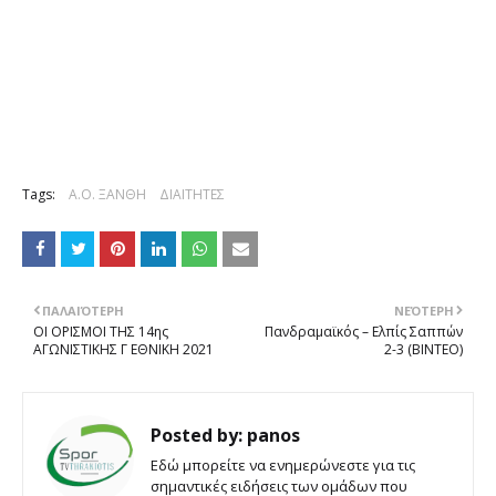
Tags:
Α.Ο. ΞΑΝΘΗ
ΔΙΑΙΤΗΤΕΣ
ΠΑΛΑΙΌΤΕΡΗ
ΝΕΌΤΕΡΗ
ΟΙ ΟΡΙΣΜΟΙ ΤΗΣ 14ης
Πανδραμαϊκός – Ελπίς Σαππών
ΑΓΩΝΙΣΤΙΚΗΣ Γ ΕΘΝΙΚΗ 2021
2-3 (ΒΙΝΤΕΟ)
Posted by:
panos
Εδώ μπορείτε να ενημερώνεστε για τις
σημαντικές ειδήσεις των ομάδων που