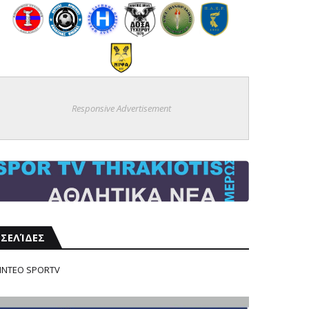
Responsive Advertisement
ΣΕΛΊΔΕΣ
ΙΝΤΕΟ SPORTV