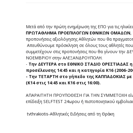
Μετά από την πρώτη ενημέρωση της ΕΠΟ για τις ηλικί
ΠΡΩΤΑΘΛΗΜΑ ΠΡΟΕΠΙΛΟΓΩΝ ΕΘΝΙΚΩΝ ΟΜΑΔΩΝ
,
προπονήσεις αξιολόγησης Αθλητών που θα πραγματο
Απευθύνουμε πρόσκληση σε όλους τους αθλητές που εί
συμμετέχουν στις προπονήσεις που θα γίνουν την 
ΝΟΕΜΒΡΙΟΥ στην ΑΛΕΞΑΝΔΡΟΥΠΟΛΗ.
-
Την ΔΕΥΤΕΡΑ στο ΕΘΝΙΚΟ ΣΤΑΔΙΟ ΟΡΕΣΤΙΑΔΑΣ η 
προσέλευσης 14:45 και η κατηγορία Κ16 (2006-2
- Την ΤΕΤΑΡΤΗ στο γήπεδο της ΚΑΠΠΑΔΟΚΙΑΣ με 
(Κ14 στις 14:45 και Κ16 στις 16:00).
ΑΠΑΡΑΙΤΗΤΗ ΠΡΟΥΠΟΘΕΣΗ ΓΙΑ ΤΗΝ ΣΥΜΜΕΤΟΧΗ είναι 
επίδειξη SELFTEST 24ωρου ή πιστοποιητικού εμβολι
tvthrakiotis-Αθλητικές Ειδήσεις από τη Θράκη