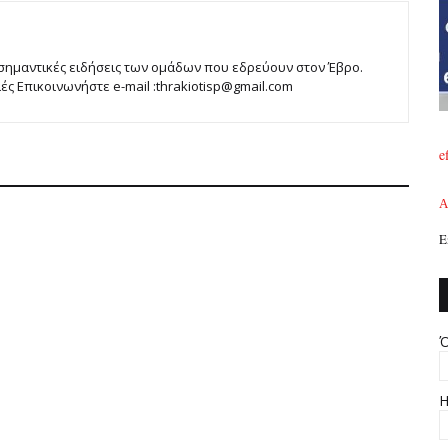
 σημαντικές ειδήσεις των ομάδων που εδρεύουν στον Έβρο.
 Επικοινωνήστε e-mail :thrakiotisp@gmail.com
e
A
Ε
Ό
Η