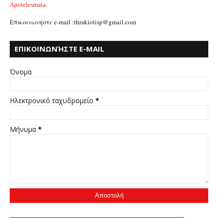
Apotelesmata
Επικοινωνήστε e-mail :thrakiotisp@gmail.com
ΕΠΙΚΟΙΝΩΝΉΣΤΕ E-MAIL
:THRAKIOTISP@GMAIL.COM
Όνομα
Ηλεκτρονικό ταχυδρομείο
*
Μήνυμα
*