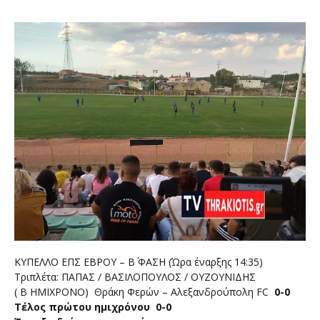
ΚΥΠΕΛΛΟ ΕΠΣ ΕΒΡΟΥ – Β΄ ΦΑΣΗ (Ώρα έναρξης 14:35)
Τριπλέτα: ΠΑΠΑΣ / ΒΑΣΙΛΟΠΟΥΛΟΣ / ΟΥΖΟΥΝΙΔΗΣ
( Β ΗΜΙΧΡΟΝΟ) Θράκη Φερών – Αλεξανδρούπολη FC
0-0
Τέλος πρώτου ημιχρόνου 0-0