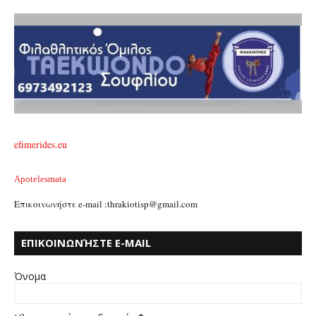
efimerides.eu
Apotelesmata
Επικοινωνήστε e-mail :thrakiotisp@gmail.com
ΕΠΙΚΟΙΝΩΝΉΣΤΕ E-MAIL
:THRAKIOTISP@GMAIL.COM
Όνομα