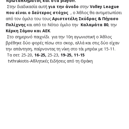
πρωταθλήματος και στα playoff.
Στην διαδικασία αυτή
για την άνοδο
στην
Volley League
που είναι ο δεύτερος στόχος
, ο Άθλος θα αντιμετωπίσει
από τον όμιλο του τους
Αριστοτέλη Σκύδρας & Πήγασο
Πολίχνης
και από το Νότιο όμιλο την
Καλαμάτα 80
, την
Κέρκη Σάμου και ΑΕΚ
.
Στο σημερινό παιχνίδι για την 10η αγωνιστική ο Άθλος
βρέθηκε δύο φορές πίσω στο σκορ, αλλά και στις δύο είχαν
την απάντηση, παίρνοντας τη νίκη στο τάι μπρέικ με 15-11.
Τα σετ: 25-20,
16-25,
25-23,
19-25, 11-15
tvthrakiotis-Αθλητικές Ειδήσεις από τη Θράκη