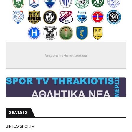
Responsive Advertisement
ΣΕΛΊΔΕΣ
ΒΙΝΤΕΟ SPORTV