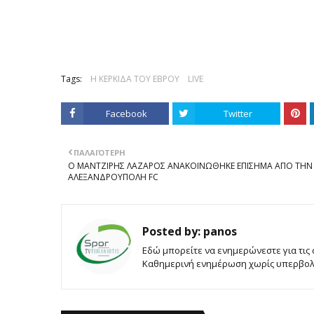
Tags:
Η ΚΕΡΚΙΔΑ ΤΟΥ ΕΒΡΟΥ
LIVE
Facebook
Twitter
ΠΑΛΑΙΌΤΕΡΗ
Ο ΜΑΝΤΖΙΡΗΣ ΛΑΖΑΡΟΣ ΑΝΑΚΟΙΝΩΘΗΚΕ ΕΠΙΣΗΜΑ ΑΠΟ ΤΗΝ
ΑΛΕΞΑΝΔΡΟΥΠΟΛΗ FC
Posted by:
panos
Εδώ μπορείτε να ενημερώνεστε για τις
Καθημερινή ενημέρωση χωρίς υπερβολές