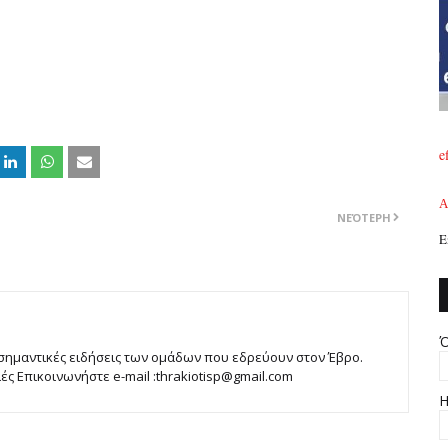
e
A
ΝΕΌΤΕΡΗ
Ε
Ό
 σημαντικές ειδήσεις των ομάδων που εδρεύουν στον Έβρο.
 Επικοινωνήστε e-mail :thrakiotisp@gmail.com
Η