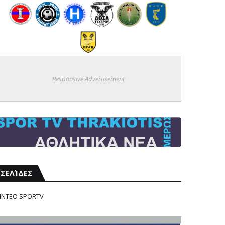
Responsive Advertisement
ΣΕΛΊΔΕΣ
ΙΝΤΕΟ SPORTV