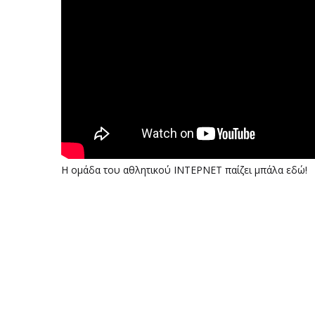
Η ομάδα του αθλητικού ΙΝΤΕΡΝΕΤ παίζει μπάλα εδώ!