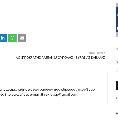
e
ΝΕΌΤΕΡΗ
 -
ΑΟ ΙΠΠΟΚΡΑΤΗΣ ΑΛΕΞΑΝΔΡΟΥΠΟΛΗΣ - ΒΥΡΩΝΑΣ ΚΑΒΑΛΑΣ
A
Ε
 σημαντικές ειδήσεις των ομάδων που εδρεύουν στον Έβρο.
 Επικοινωνήστε e-mail :thrakiotisp@gmail.com
Ό
Η