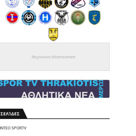
Responsive Advertisement
ΣΕΛΊΔΕΣ
ΙΝΤΕΟ SPORTV