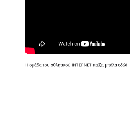
Η ομάδα του αθλητικού ΙΝΤΕΡΝΕΤ παίζει μπάλα εδώ!