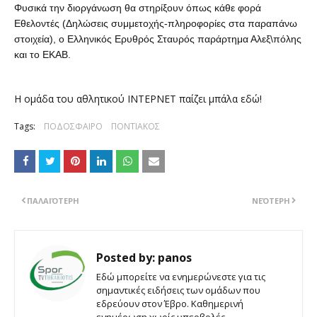
Φυσικά την διοργάνωση θα στηρίξουν όπως κάθε φορά
Εθελοντές (Δηλώσεις συμμετοχής-πληροφορίες στα παραπάνω
στοιχεία), ο Ελληνικός Ερυθρός Σταυρός παράρτημα Αλεξ\πόλης
και το ΕΚΑΒ.
Η ομάδα του αθλητικού ΙΝΤΕΡΝΕΤ παίζει μπάλα εδώ!
Tags:
ΠΟΔΟΣΦΑΙΡΟ
ΠΟΝΤΙΑΚΟΣ
ΠΑΛΑΙΌΤΕΡΗ
ΝΕΌΤΕΡΗ
Posted by:
panos
Εδώ μπορείτε να ενημερώνεστε για τις
σημαντικές ειδήσεις των ομάδων που
εδρεύουν στον Έβρο. Καθημερινή
ενημέρωση χωρίς υπερβολές