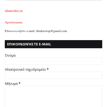
efimerides.eu
Apotelesmata
Επικοινωνήστε e-mail :thrakiotisp@gmail.com
ΕΠΙΚΟΙΝΩΝΉΣΤΕ E-MAIL
:THRAKIOTISP@GMAIL.COM
Όνομα
Ηλεκτρονικό ταχυδρομείο
*
Μήνυμα
*