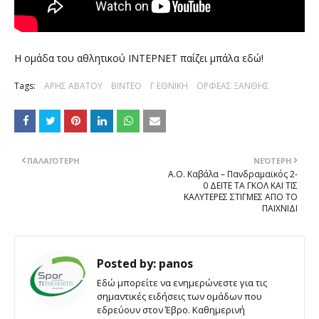
Η ομάδα του αθλητικού ΙΝΤΕΡΝΕΤ παίζει μπάλα εδώ!
Tags:
ΑΡΗΣ ΑΒΑΤΟΥ
ΒΙΝΤΕΟ
Γ ΕΘΝΙΚΗ
ΟΡΦΕΑΣ ΞΑΝΘΗΣ
ΠΑΛΑΙΌΤΕΡΗ
ΝΕΌΤΕΡΗ
Α.Ο. Καβάλα – Πανδραμαϊκός 2-
0 ΔΕΙΤΕ ΤΑ ΓΚΟΛ ΚΑΙ ΤΙΣ
ΚΑΛΥΤΕΡΕΣ ΣΤΙΓΜΕΣ ΑΠΟ ΤΟ
ΠΑΙΧΝΙΔΙ
Posted by:
panos
Εδώ μπορείτε να ενημερώνεστε για τις
σημαντικές ειδήσεις των ομάδων που
εδρεύουν στον Έβρο. Καθημερινή