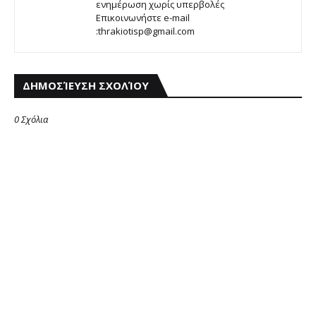
ενημέρωση χωρίς υπερβολές
Επικοινωνήστε e-mail
:thrakiotisp@gmail.com
ΔΗΜΟΣΊΕΥΣΗ ΣΧΟΛΊΟΥ
0 Σχόλια