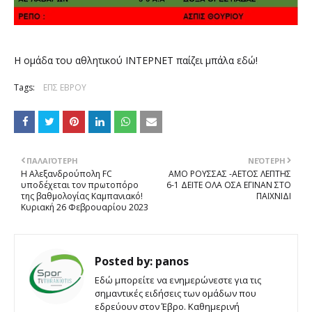
Η ομάδα του αθλητικού ΙΝΤΕΡΝΕΤ παίζει μπάλα εδώ!
Tags:
ΕΠΣ ΕΒΡΟΥ
ΠΑΛΑΙΌΤΕΡΗ
ΝΕΌΤΕΡΗ
H Αλεξανδρούπολη FC
ΑΜΟ ΡΟΥΣΣΑΣ -ΑΕΤΟΣ ΛΕΠΤΗΣ
υποδέχεται τον πρωτοπόρο
6-1 ΔΕΙΤΕ ΟΛΑ ΟΣΑ ΕΓΙΝΑΝ ΣΤΟ
της βαθμολογίας Καμπανιακό!
ΠΑΙΧΝΙΔΙ
Κυριακή 26 Φεβρουαρίου 2023
Posted by:
panos
Εδώ μπορείτε να ενημερώνεστε για τις
σημαντικές ειδήσεις των ομάδων που
εδρεύουν στον Έβρο. Καθημερινή