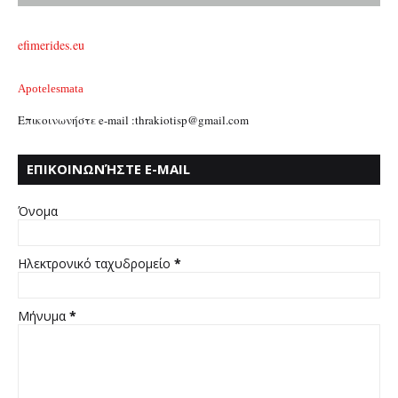
efimerides.eu
Apotelesmata
Επικοινωνήστε e-mail :thrakiotisp@gmail.com
ΕΠΙΚΟΙΝΩΝΉΣΤΕ E-MAIL
:THRAKIOTISP@GMAIL.COM
Όνομα
Ηλεκτρονικό ταχυδρομείο
*
Μήνυμα
*