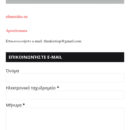
efimerides.eu
Apotelesmata
Επικοινωνήστε e-mail :thrakiotisp@gmail.com
ΕΠΙΚΟΙΝΩΝΉΣΤΕ E-MAIL
:THRAKIOTISP@GMAIL.COM
Όνομα
Ηλεκτρονικό ταχυδρομείο
*
Μήνυμα
*