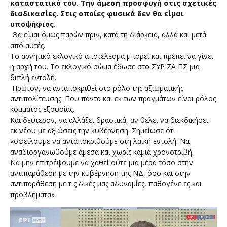
καταστατικό του. Την άμεση προσφυγή στις σχετικές
διαδικασίες. Στις οποίες φυσικά δεν θα είμαι
υποψήφιος.
Θα είμαι όμως παρών πριν, κατά τη διάρκεια, αλλά και μετά
από αυτές.
Το αρνητικό εκλογικό αποτέλεσμα μπορεί και πρέπει να γίνει
η αρχή του. Το εκλογικό σώμα έδωσε στο ΣΥΡΙΖΑ ΠΣ μια
διπλή εντολή.
Πρώτον, να ανταποκριθεί στο ρόλο της αξιωματικής
αντιπολίτευσης. Που πάντα και εκ των πραγμάτων είναι ρόλος
κόμματος εξουσίας.
Και δεύτερον, να αλλάξει δραστικά, αν θέλει να διεκδικήσει
εκ νέου με αξιώσεις την κυβέρνηση. Σημείωσε ότι
«οφείλουμε να ανταποκριθούμε στη λαϊκή εντολή. Να
αναδιοργανωθούμε άμεσα και χωρίς καμιά χρονοτριβή.
Να μην επιτρέψουμε να χαθεί ούτε μια μέρα τόσο στην
αντιπαράθεση με την κυβέρνηση της ΝΔ, όσο και στην
αντιπαράθεση με τις δικές μας αδυναμίες, παθογένειες και
προβλήματα»