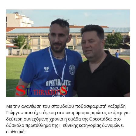
Με την ανανέωση του σπουδαίου ποδοσφαιριστή Λαζαρίδη
Γιώργου που έχει έφεση στο σκοράρισμα ,πρώτος σκόρερ για
δεύτερη συνεχόμενη χρονιά η ομάδα της Ορεστιάδας στο
δύσκολο πρωτάθλημα της Γ εθνικής κατηγορίας δυναμώνει
επιθετικά .