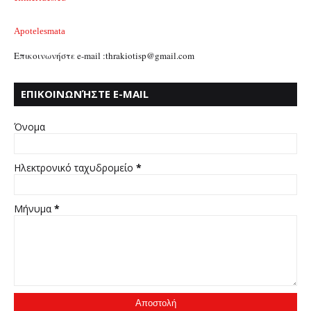
Apotelesmata
Επικοινωνήστε e-mail :thrakiotisp@gmail.com
ΕΠΙΚΟΙΝΩΝΉΣΤΕ E-MAIL
:THRAKIOTISP@GMAIL.COM
Όνομα
Ηλεκτρονικό ταχυδρομείο
*
Μήνυμα
*