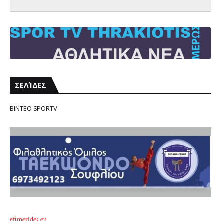
ΣΕΛΊΔΕΣ
ΒΙΝΤΕΟ SPORTV
efimerides.eu