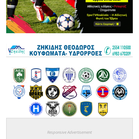
Responsive Advertisement