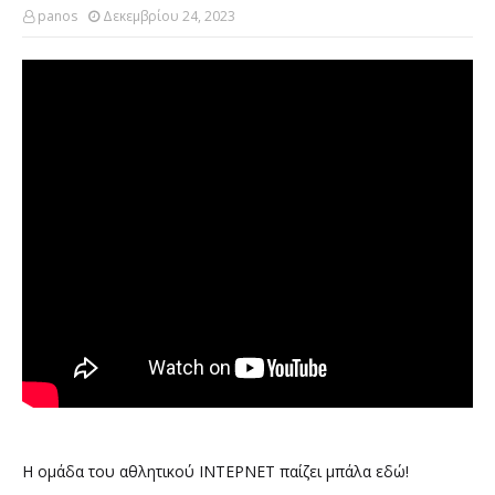
panos
Δεκεμβρίου 24, 2023
Η ομάδα του αθλητικού ΙΝΤΕΡΝΕΤ παίζει μπάλα εδώ!