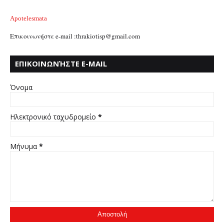
Apotelesmata
Επικοινωνήστε e-mail :thrakiotisp@gmail.com
ΕΠΙΚΟΙΝΩΝΉΣΤΕ E-MAIL
:THRAKIOTISP@GMAIL.COM
Όνομα
Ηλεκτρονικό ταχυδρομείο
*
Μήνυμα
*