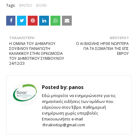
Tags:
ΒΙΝΤΕΟ
ΒΟΛΕΙ
ΠΑΛΑΙΌΤΕΡΗ
ΝΕΌΤΕΡΗ
Η ΟΜΙΛΙΑ ΤΟΥ ΔΗΜΑΡΧΟΥ
Ο ΑΙ ΒΑΣΙΛΗΣ ΗΡΘΕ ΝΩΡΙΤΕΡΑ
ΣΟΥΦΛΙΟΥ ΠΑΝΑΓΙΩΤΗ
ΓΙΑ ΤΑ ΣΩΜΑΤΕΙΑ ΤΗΣ ΕΠΣ
ΚΑΛΑΚΙΚΟΥ ΣΤΗΝ ΟΡΚΩΜΟΣΙΑ
ΕΒΡΟΥ
ΤΟΥ ΔΗΜΟΤΙΚΟΥ ΣΥΜΒΟΥΛΙΟΥ
24/12/23
Posted by:
panos
Εδώ μπορείτε να ενημερώνεστε για τις
σημαντικές ειδήσεις των ομάδων που
εδρεύουν στον Έβρο. Καθημερινή
ενημέρωση χωρίς υπερβολές
Επικοινωνήστε e-mail
:thrakiotisp@gmail.com