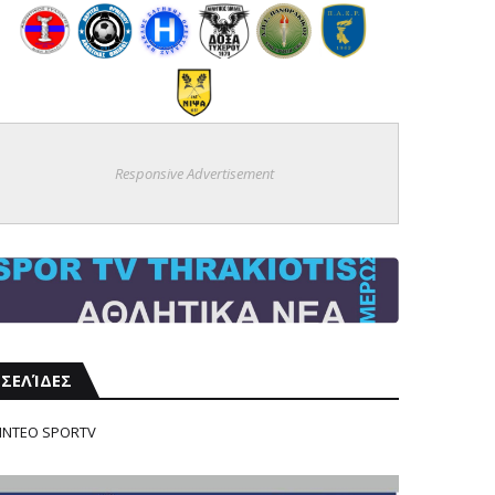
Responsive Advertisement
ΣΕΛΊΔΕΣ
ΙΝΤΕΟ SPORTV