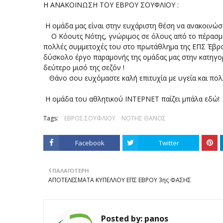
Η ΑΝΑΚΟΙΝΩΣΗ ΤΟΥ ΕΒΡΟΥ ΣΟΥΦΛΙΟΥ :
Η ομάδα μας είναι στην ευχάριστη θέση να ανακοινώσ
Ο Κόουτς Νότης, γνώριμος σε όλους από το πέρασμα 
πολλές συμμετοχές του στο πρωτάθλημα της ΕΠΣ Έβρ
δύσκολο έργο παραμονής της ομάδας μας στην κατηγορ
δεύτερο μισό της σεζόν !
Θάνο σου ευχόμαστε καλή επιτυχία με υγεία και πολλ
Η ομάδα του αθλητικού ΙΝΤΕΡΝΕΤ παίζει μπάλα εδώ!
Tags:
ΕΒΡΟΣ ΣΟΥΦΛΙΟΥ
ΝΟΤΗΣ ΘΑΝΟΣ
Facebook
Twitter
ΠΑΛΑΙΌΤΕΡΗ
ΑΠΟΤΕΛΕΣΜΑΤΑ ΚΥΠΕΛΛΟΥ ΕΠΣ ΕΒΡΟΥ 3ης ΦΑΣΗΣ
Posted by:
panos