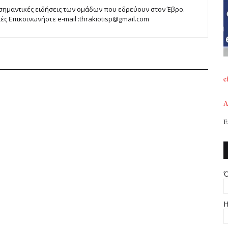
 σημαντικές ειδήσεις των ομάδων που εδρεύουν στον Έβρο.
 Επικοινωνήστε e-mail :thrakiotisp@gmail.com
e
A
Ε
Ό
Η