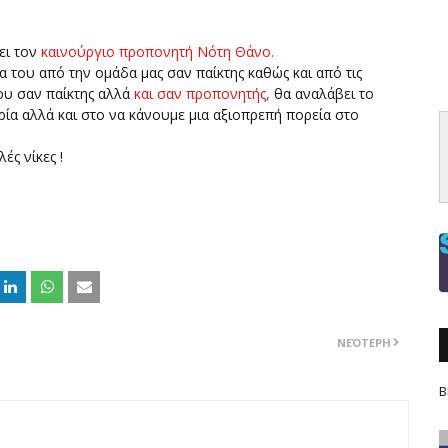
ει τον
καινούργιο προπονητή Νότη Θάνο.
του από την ομάδα μας σαν παίκτης καθώς και από τις
ου σαν παίκτης αλλά
και σαν προπονητής,
θα αναλάβει το
ία αλλά και στο να κάνουμε μια αξιοπρεπή πορεία στο
ές νίκες !
ΝΕΌΤΕΡΗ
Β