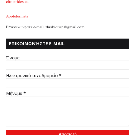
efimerides.eu
Apotelesmata
Επικοινωνήστε e-mail :thrakiotisp@gmail.com
ΕΠΙΚΟΙΝΩΝΉΣΤΕ E-MAIL
:THRAKIOTISP@GMAIL.COM
Όνομα
Ηλεκτρονικό ταχυδρομείο
*
Μήνυμα
*