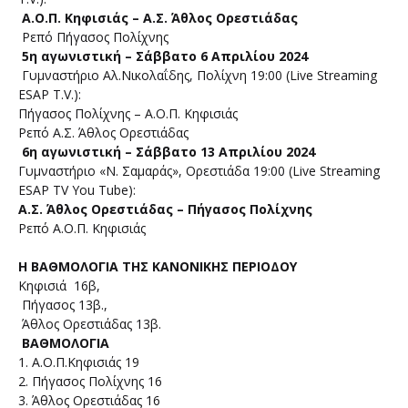
Α.Ο.Π. Κηφισιάς – Α.Σ. Άθλος Ορεστιάδας
Ρεπό Πήγασος Πολίχνης
5η αγωνιστική – Σάββατο 6 Απριλίου 2024
Γυμναστήριο Αλ.Νικολαΐδης, Πολίχνη 19:00 (Live Streaming
ESAP T.V.):
Πήγασος Πολίχνης – Α.Ο.Π. Κηφισιάς
Ρεπό Α.Σ. Άθλος Ορεστιάδας
6η αγωνιστική – Σάββατο 13 Απριλίου 2024
Γυμναστήριο «Ν. Σαμαράς», Ορεστιάδα 19:00 (Live Streaming
ESAP TV You Tube):
Α.Σ. Άθλος Ορεστιάδας – Πήγασος Πολίχνης
Ρεπό Α.Ο.Π. Κηφισιάς
Η ΒΑΘΜΟΛΟΓΙΑ ΤΗΣ ΚΑΝΟΝΙΚΗΣ ΠΕΡΙΟΔΟΥ
Κηφισιά 16β,
Πήγασος 13β.,
Άθλος Ορεστιάδας 13β.
ΒΑΘΜΟΛΟΓΙΑ
1. Α.Ο.Π.Κηφισιάς 19
2. Πήγασος Πολίχνης 16
3. Άθλος Ορεστιάδας 16