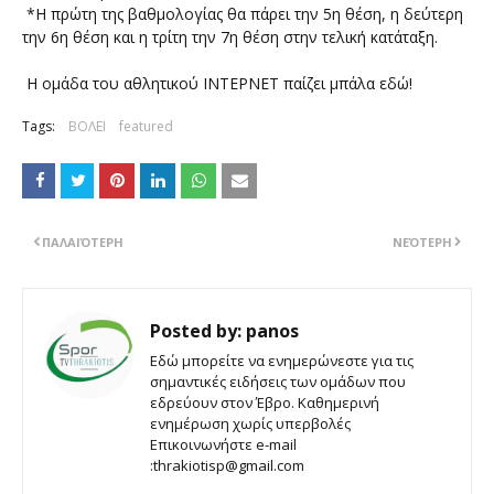
*Η πρώτη της βαθμολογίας θα πάρει την 5η θέση, η δεύτερη
την 6η θέση και η τρίτη την 7η θέση στην τελική κατάταξη.
Η ομάδα του αθλητικού ΙΝΤΕΡΝΕΤ παίζει μπάλα εδώ!
Tags:
ΒΟΛΕΙ
featured
ΠΑΛΑΙΌΤΕΡΗ
ΝΕΌΤΕΡΗ
Posted by:
panos
Εδώ μπορείτε να ενημερώνεστε για τις
σημαντικές ειδήσεις των ομάδων που
εδρεύουν στον Έβρο. Καθημερινή
ενημέρωση χωρίς υπερβολές
Επικοινωνήστε e-mail
:thrakiotisp@gmail.com