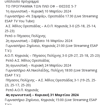
υπόλοιπο πρόγραμμα:
ΤΟ ΠΡΟΓΡΑΜΜΑ ΤΩΝ ΠΛΕΙ ΟΦ – ΘΕΣΕΙΣ 5-7
1η αγωνιστική – Κυριακή 10 Μαρτίου 2024
Γυμναστήριο «Ν. Σαμαράς», Ορεστιάδα 17.30 (Live Streaming
ESAP TV You Tube):
Α.Σ. Άθλος Ορεστιάδας – Α.Ο.Π. Κηφισιάς 3-0 (25-18, 25-14,
25-23)
Ρεπό ο Πήγασος Πολίχνης.
2η αγωνιστική – Σάββατο 16 Μαρτίου 2024
Γυμναστήριο Ζηρίνειο, Κηφισιάς 21:00 (Live Streaming ESAP
T.V.):
Α.Ο.Π. Κηφισιάς – Πήγασος Πολίχνης 3-0 (29-27, 25-18, 25-23)
Ρεπό Α.Σ. Άθλος Ορεστιάδας
3η αγωνιστική – Κυριακή 24 Μαρτίου 2024
Γυμναστήριο Αλ.Νικολαΐδης, Πολίχνη 18:00 (Live Streaming
ESAP T.V.):
Πήγασος Πολίχνης – Α.Σ. Άθλος Ορεστιάδας 3-1 (19-25, 25-
23, 25-17, 25-20)
Ρεπό Α.Ο.Π. Κηφισιάς
4η αγωνιστική – Κυριακή 31 Μαρτίου 2024
Γυμναστήριο Ζηρίνειο, Κηφισιάς 15:00 (Live Streaming ESAP
T.V.):