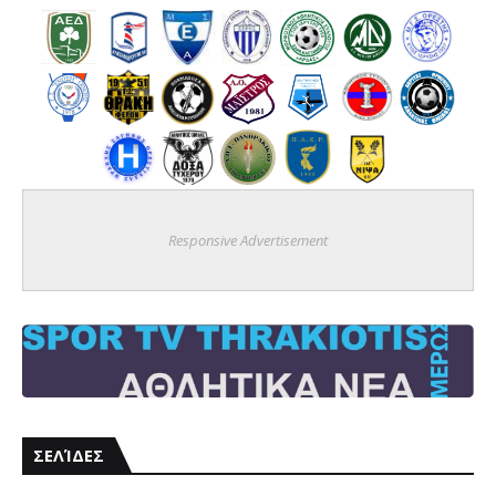
Responsive Advertisement
ΣΕΛΊΔΕΣ