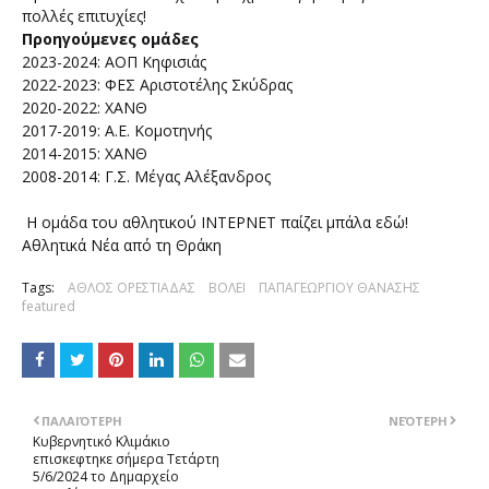
πολλές επιτυχίες!
Προηγούμενες ομάδες
2023-2024: ΑΟΠ Κηφισιάς
2022-2023: ΦΕΣ Αριστοτέλης Σκύδρας
2020-2022: ΧΑΝΘ
2017-2019: Α.Ε. Κομοτηνής
2014-2015: ΧΑΝΘ
2008-2014: Γ.Σ. Μέγας Αλέξανδρος
Η ομάδα του αθλητικού ΙΝΤΕΡΝΕΤ παίζει μπάλα εδώ!
Αθλητικά Νέα από τη Θράκη
Tags:
ΑΘΛΟΣ ΟΡΕΣΤΙΑΔΑΣ
ΒΟΛΕΙ
ΠΑΠΑΓΕΩΡΓΙΟΥ ΘΑΝΑΣΗΣ
featured
ΠΑΛΑΙΌΤΕΡΗ
ΝΕΌΤΕΡΗ
Κυβερνητικό Κλιμάκιο
επισκεφτηκε σήμερα Τετάρτη
5/6/2024 το Δημαρχείο