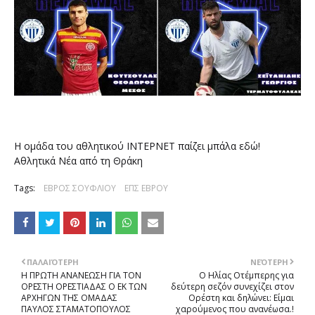
Η ομάδα του αθλητικού ΙΝΤΕΡΝΕΤ παίζει μπάλα εδώ!
Αθλητικά Νέα από τη Θράκη
Tags:
ΕΒΡΟΣ ΣΟΥΦΛΙΟΥ
ΕΠΣ ΕΒΡΟΥ
ΠΑΛΑΙΌΤΕΡΗ
ΝΕΌΤΕΡΗ
Η ΠΡΩΤΗ ΑΝΑΝΕΩΣΗ ΓΙΑ ΤΟΝ
Ο Ηλίας Οτέμπερης για
ΟΡΕΣΤΗ ΟΡΕΣΤΙΑΔΑΣ Ο ΕΚ ΤΩΝ
δεύτερη σεζόν συνεχίζει στον
ΑΡΧΗΓΩΝ ΤΗΣ ΟΜΑΔΑΣ
Ορέστη και δηλώνει: Είμαι
ΠΑΥΛΟΣ ΣΤΑΜΑΤΟΠΟΥΛΟΣ
χαρούμενος που ανανέωσα.!