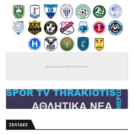
Responsive Advertisement
ΣΕΛΊΔΕΣ