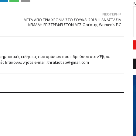
ΝΕΌΤΕΡΗ
ΜΕΤΑ ΑΠΟ ΤΡΙΑ ΧΡΟΝΙΑ ΣΤΟ ΣΟΥΦΛΙ 2018 Η ΑΝΑΣΤΑΣΙΑ
ΚΕΜΑΛΗ ΕΠΙΣΤΡΕΦΕΙ ΣΤΟΝ ΜΓΣ Ορέστης Women's F.C
 σημαντικές ειδήσεις των ομάδων που εδρεύουν στον Έβρο.
 Επικοινωνήστε e-mail :thrakiotisp@gmail.com