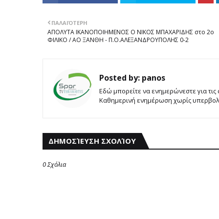
ΠΑΛΑΙΌΤΕΡΗ
ΑΠΟΛΥΤΑ ΙΚΑΝΟΠΟΙΗΜΕΝΟΣ Ο ΝΙΚΟΣ ΜΠΑΧΑΡΙΔΗΣ στο 2ο
ΦΙΛΙΚΟ / ΑΟ ΞΑΝΘΗ - Π.Ο.ΑΛΕΞΑΝΔΡΟΥΠΟΛΗΣ 0-2
Posted by:
panos
Εδώ μπορείτε να ενημερώνεστε για τις
Καθημερινή ενημέρωση χωρίς υπερβολές
ΔΗΜΟΣΊΕΥΣΗ ΣΧΟΛΊΟΥ
0 Σχόλια