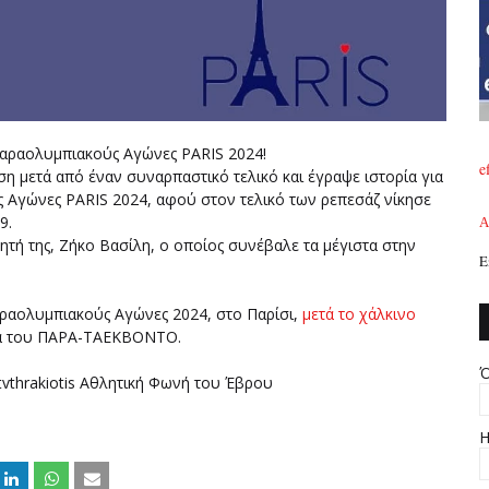
αραολυμπιακούς Αγώνες PARIS 2024!
e
 μετά από έναν συναρπαστικό τελικό και έγραψε ιστορία για
 Αγώνες PARIS 2024, αφού στον τελικό των ρεπεσάζ νίκησε
9.
A
τή της, Ζήκο Βασίλη, ο οποίος συνέβαλε τα μέγιστα στην
Ε
αραολυμπιακούς Αγώνες 2024, στο Παρίσι,
μετά το χάλκινο
μα του ΠΑΡΑ-ΤΑΕΚΒΟΝΤΟ.
Ό
vthrakiotis Αθλητική Φωνή του Έβρου
Η