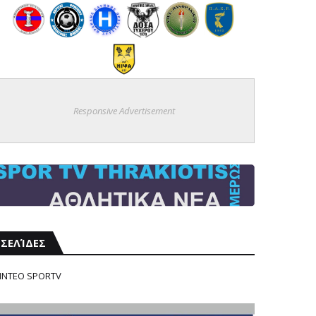
Responsive Advertisement
ΣΕΛΊΔΕΣ
ΙΝΤΕΟ SPORTV