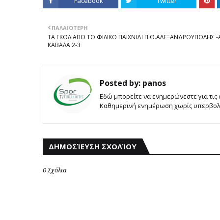
Facebook
Twitter
ΠΑΛΑΙΌΤΕΡΗ
ΤΑ ΓΚΟΛ ΑΠΟ ΤΟ ΦΙΛΙΚΟ ΠΑΙΧΝΙΔΙ Π.Ο.ΑΛΕΞΑΝΔΡΟΥΠΟΛΗΣ 
ΚΑΒΑΛΑ 2-3
Posted by:
panos
Εδώ μπορείτε να ενημερώνεστε για τις
Καθημερινή ενημέρωση χωρίς υπερβολές
ΔΗΜΟΣΊΕΥΣΗ ΣΧΟΛΊΟΥ
0 Σχόλια