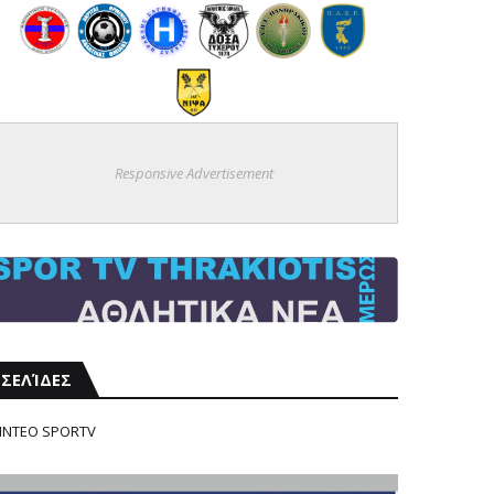
Responsive Advertisement
ΣΕΛΊΔΕΣ
ΙΝΤΕΟ SPORTV