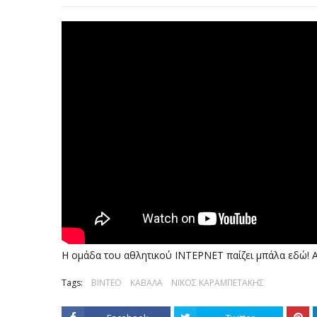
Η ομάδα του αθλητικού ΙΝΤΕΡΝΕΤ παίζει μπάλα εδώ! 
Tags:
ΒΙΝΤΕΟ
ΚΑΒΑΛΑ
ΝΙΚΟΣ ΚΑΡΑΜΠΕΤΑΚΗΣ