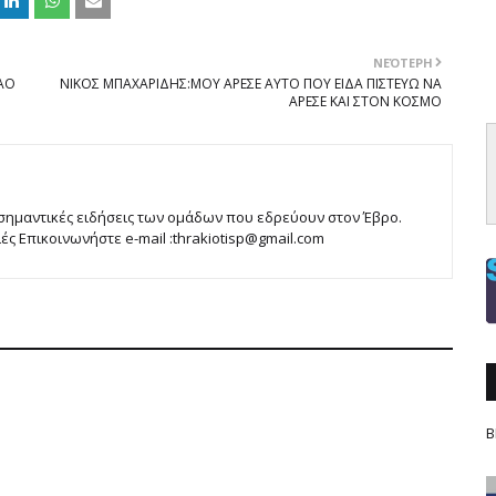
ΝΕΌΤΕΡΗ
-ΑΟ
ΝΙΚΟΣ ΜΠΑΧΑΡΙΔΗΣ:ΜΟΥ ΑΡΕΣΕ ΑΥΤΟ ΠΟΥ ΕΙΔΑ ΠΙΣΤΕΥΩ ΝΑ
ΑΡΕΣΕ ΚΑΙ ΣΤΟΝ ΚΟΣΜΟ
 σημαντικές ειδήσεις των ομάδων που εδρεύουν στον Έβρο.
 Επικοινωνήστε e-mail :thrakiotisp@gmail.com
Β