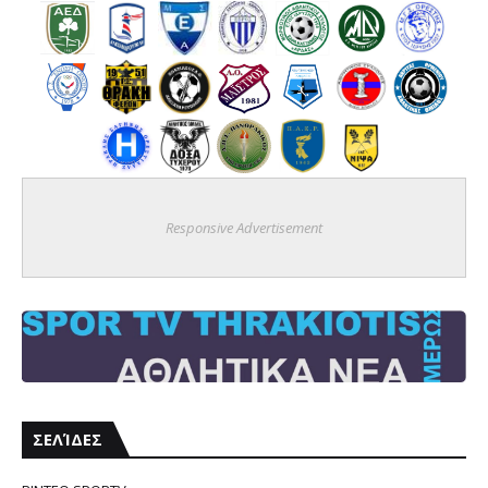
Responsive Advertisement
ΣΕΛΊΔΕΣ