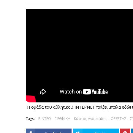
Η ομάδα του αθλητικού ΙΝΤΕΡΝΕΤ παίζει μπάλα εδώ! t
Tags:
ΒΙΝΤΕΟ
Γ ΕΘΝΙΚΗ
Κώστας Ανδρεάδης
ΟΡΕΣΤΗΣ
Σ