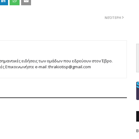
ΝΕΌΤΕΡΗ
 σημαντικές ειδήσεις των ομάδων που εδρεύουν στον Έβρο.
 Επικοινωνήστε e-mail :thrakiotisp@gmail.com
Β