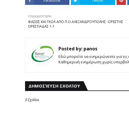
Facebook
Twitter
ΠΑΛΑΙΌΤΕΡΗ
ΦΑΣΕΙΣ ΚΑΙ ΓΚΟΛ ΑΠΟ Π.Ο.ΑΛΕΞΑΝΔΡΟΥΠΟΛΗΣ -ΟΡΕΣΤΗΣ
ΟΡΕΣΤΙΑΔΑΣ 1-1
Posted by:
panos
Εδώ μπορείτε να ενημερώνεστε για τις
Καθημερινή ενημέρωση χωρίς υπερβολές
ΔΗΜΟΣΊΕΥΣΗ ΣΧΟΛΊΟΥ
0 Σχόλια