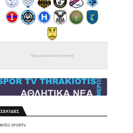
Responsive Advertisement
ΣΕΛΊΔΕΣ
ΙΝΤΕΟ SPORTV