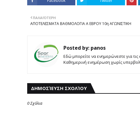
Facebook
Twitter
ΠΑΛΑΙΌΤΕΡΗ
ΑΠΟΤΕΛΕΣΜΑΤΑ ΒΑΘΜΟΛΟΓΙΑ Α ΕΒΡΟΥ 10η ΑΓΩΝΙΣΤΙΚΗ
Posted by:
panos
Εδώ μπορείτε να ενημερώνεστε για τις
Καθημερινή ενημέρωση χωρίς υπερβολές
ΔΗΜΟΣΊΕΥΣΗ ΣΧΟΛΊΟΥ
0 Σχόλια