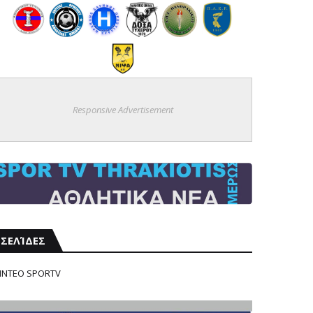
Responsive Advertisement
ΣΕΛΊΔΕΣ
ΙΝΤΕΟ SPORTV