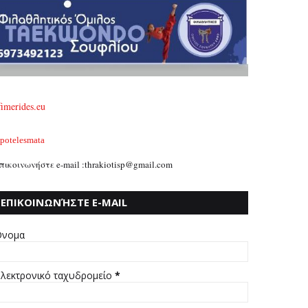
fimerides.eu
potelesmata
πικοινωνήστε e-mail :thrakiotisp@gmail.com
ΕΠΙΚΟΙΝΩΝΉΣΤΕ E-MAIL
:THRAKIOTISP@GMAIL.COM
νομα
λεκτρονικό ταχυδρομείο
*