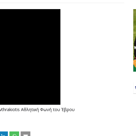
vthrakiotis Αθλητική Φωνή του Έβρου