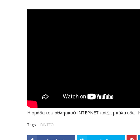
Η ομάδα του αθλητικού ΙΝΤΕΡΝΕΤ παίζει μπάλα εδώ! t
Tags:
ΒΙΝΤΕΟ