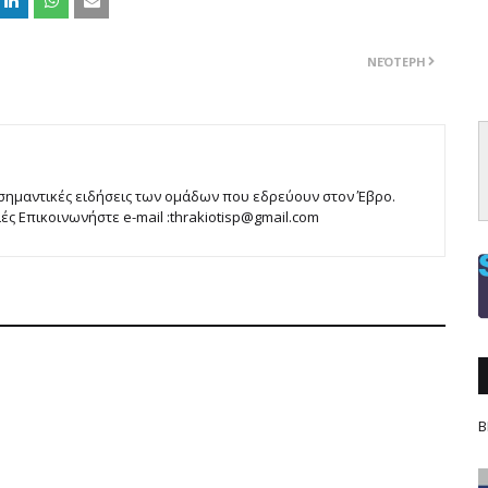
ΝΕΌΤΕΡΗ
 σημαντικές ειδήσεις των ομάδων που εδρεύουν στον Έβρο.
 Επικοινωνήστε e-mail :thrakiotisp@gmail.com
Β