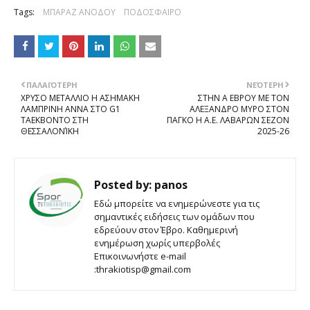
Tags:
ΜΠΑΡΑΖ ΑΝΟΔΟΥ
ΠΟΔΟΣΦΑΙΡΟ
ΠΑΛΑΙΌΤΕΡΗ
ΝΕΌΤΕΡΗ
ΧΡΥΣΟ ΜΕΤΑΛΛΙΟ Η ΑΣΗΜΑΚΗ
ΣΤΗΝ Α ΕΒΡΟΥ ΜΕ ΤΟΝ
ΛΑΜΠΡΙΝΗ ΑΝΝΑ ΣΤΟ G1
ΑΛΕΞΑΝΔΡΟ ΜΥΡΟ ΣΤΟΝ
ΤΑΕΚΒΟΝΤΟ ΣΤΗ
ΠΑΓΚΟ Η Α.Ε. ΛΑΒΑΡΩΝ ΣΕΖΟΝ
ΘΕΣΣΑΛΟΝΊΚΗ
2025-26
Posted by:
panos
Εδώ μπορείτε να ενημερώνεστε για τις
σημαντικές ειδήσεις των ομάδων που
εδρεύουν στον Έβρο. Καθημερινή
ενημέρωση χωρίς υπερβολές
Επικοινωνήστε e-mail
:thrakiotisp@gmail.com