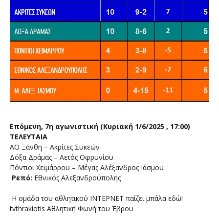
Επόμενη, 7η αγωνιστική (Κυριακή 1/6/2025 , 17:00)
ΤΕΛΕΥΤΑΙΑ
ΑΟ Ξάνθη – Ακρίτες Συκεών
Δόξα Δράμας – Αετός Οφρυνίου
Πόντιοι Χειμάρρου – Μέγας Αλέξανδρος Ιάσμου
Ρεπό:
Εθνικός Αλεξανδρούπολης
Η ομάδα του αθλητικού ΙΝΤΕΡΝΕΤ παίζει μπάλα εδώ!
tvthrakiotis Αθλητική Φωνή του Έβρου