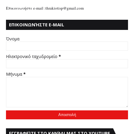
Επικοινωνήστε e-mail :thrakiotisp@gmail.com
ΕΠΙΚΟΙΝΩΝΉΣΤΕ E-MAIL
:THRAKIOTISP@GMAIL.COM
Όνομα
Ηλεκτρονικό ταχυδρομείο
*
Μήνυμα
*
ΕΓΓΡΑΦΕΊΤΕ ΣΤΟ ΚΑΝΆΛΙ ΜΑΣ ΣΤΟ YOUTUBE