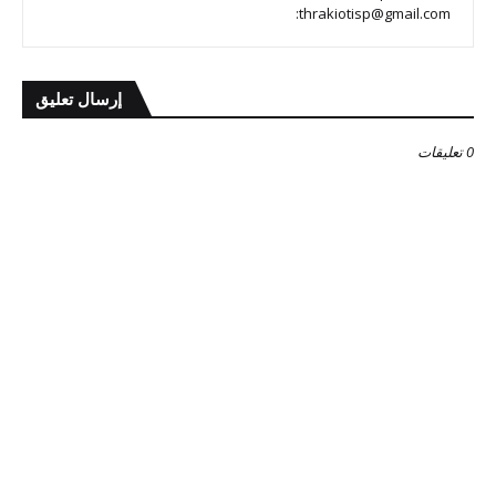
:thrakiotisp@gmail.com
إرسال تعليق
0 تعليقات