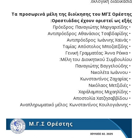
εκλογική διαδικασία.
Τα προσωρινά μέλη της διοίκησης του ΜΓΣ Ορέστης
Ορεστιάδας έχουν οριστεί ως εξής:
• Πρόεδρος: Παναγιώτης Μαργαριτίδης
• Αντιπρόεδρος: Αθανάσιος Τσαβδαρίδης
• Αντιπρόεδρος: Ιωάννης Χαϊνάς
• Ταμίας: Απόστολος Μποζατζίδης
• Γενική Γραμματέας: Άννα Ρέκκα
Μέλη του Διοικητικού Συμβουλίου:
• Παναγιώτης Βαγγελούδης
• Νικολέτα Ιωάννου
• Κωνσταντίνος Ζαχαρίας
• Νικόλαος Μετζιδιές
• Χαράλαμπος Μιχαηλίδης
• Αποστολία Χατζησαββίδου
• Αναπληρωματικό μέλος: Κωνσταντίνος Κουλογιάννης