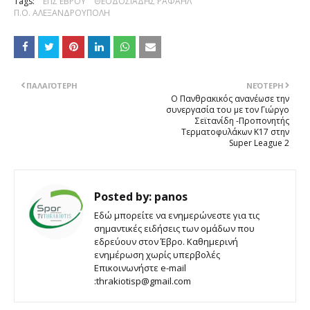
Tags:
ΕΠΣ ΕΒΡΟΥ
ΘΕΟΔΟΣΙΑΔΗΣ ΡΑΦΑΗΛ
Π.Ο. ΑΛΕΞΑΝΔΡΟΥΠΟΛΗ
ΠΑΛΑΙΌΤΕΡΗ
ΝΕΌΤΕΡΗ
Ο Πανθρακικός ανανέωσε την
συνεργασία του με τον Γιώργο
Σεϊτανίδη -Προπονητής
Τερματοφυλάκων Κ17 στην
Super League 2
Posted by:
panos
Εδώ μπορείτε να ενημερώνεστε για τις
σημαντικές ειδήσεις των ομάδων που
εδρεύουν στον Έβρο. Καθημερινή
ενημέρωση χωρίς υπερβολές
Επικοινωνήστε e-mail
:thrakiotisp@gmail.com