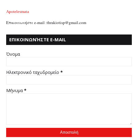
Apotelesmata
Επικοινωνήστε e-mail :thrakiotisp@gmail.com
ΕΠΙΚΟΙΝΩΝΉΣΤΕ E-MAIL
:THRAKIOTISP@GMAIL.COM
Όνομα
Ηλεκτρονικό ταχυδρομείο
*
Μήνυμα
*