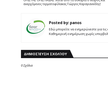
ΟΡΕΣΤΗΣ ΟΡΕΣΤΙΑΔΑΣ :Κάτω από τα δοκάρια ο νεαρός και
ανερχόμενος τερματοφύλακας Γιώργος Καραγιαννίδης!
Posted by:
panos
Εδώ μπορείτε να ενημερώνεστε για τις
Καθημερινή ενημέρωση χωρίς υπερβολές
ΔΗΜΟΣΊΕΥΣΗ ΣΧΟΛΊΟΥ
0 Σχόλια