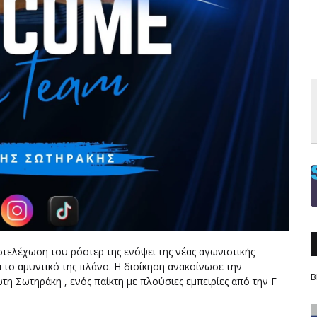
τελέχωση του ρόστερ της ενόψει της νέας αγωνιστικής
 το αμυντικό της πλάνο. Η διοίκηση ανακοίνωσε την
Β
η Σωτηράκη , ενός παίκτη με πλούσιες εμπειρίες από την Γ