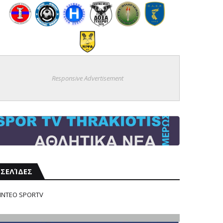
Responsive Advertisement
ΣΕΛΊΔΕΣ
ΙΝΤΕΟ SPORTV