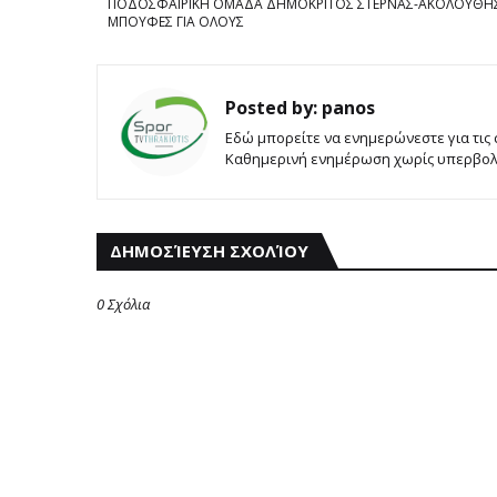
ΠΟΔΟΣΦΑΙΡΙΚΗ ΟΜΑΔΑ ΔΗΜΟΚΡΙΤΟΣ ΣΤΕΡΝΑΣ-ΑΚΟΛΟΥΘΗ
ΜΠΟΥΦΕΣ ΓΙΑ ΟΛΟΥΣ
Posted by:
panos
Εδώ μπορείτε να ενημερώνεστε για τις
Καθημερινή ενημέρωση χωρίς υπερβολές
ΔΗΜΟΣΊΕΥΣΗ ΣΧΟΛΊΟΥ
0 Σχόλια