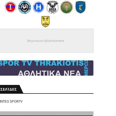
Responsive Advertisement
ΣΕΛΊΔΕΣ
ΙΝΤΕΟ SPORTV