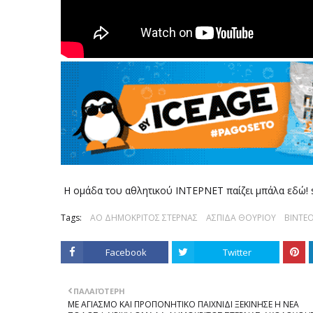
Η ομάδα του αθλητικού ΙΝΤΕΡΝΕΤ παίζει μπάλα εδώ! s
Tags:
ΑΟ ΔΗΜΟΚΡΙΤΟΣ ΣΤΕΡΝΑΣ
ΑΣΠΙΔΑ ΘΟΥΡΙΟΥ
ΒΙΝΤΕ
Facebook
Twitter
ΠΑΛΑΙΌΤΕΡΗ
ΜΕ ΑΓΙΑΣΜΟ ΚΑΙ ΠΡΟΠΟΝΗΤΙΚΟ ΠΑΙΧΝΙΔΙ ΞΕΚΙΝΗΣΕ Η ΝΕΑ