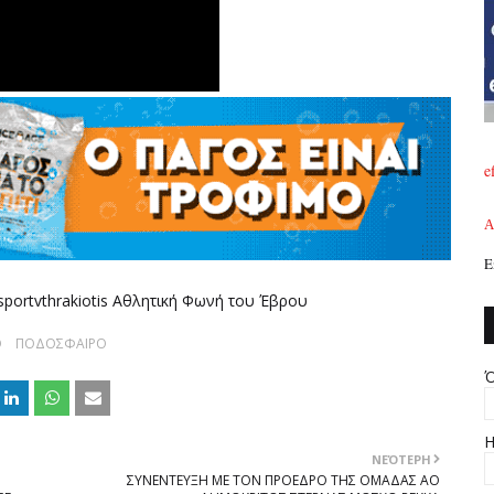
e
A
Ε
portvthrakiotis Αθλητική Φωνή του Έβρου
Ο
ΠΟΔΟΣΦΑΙΡΟ
Ό
Η
ΝΕΌΤΕΡΗ
ΣΥΝΕΝΤΕΥΞΗ ΜΕ ΤΟΝ ΠΡΟΕΔΡΟ ΤΗΣ ΟΜΑΔΑΣ ΑΟ