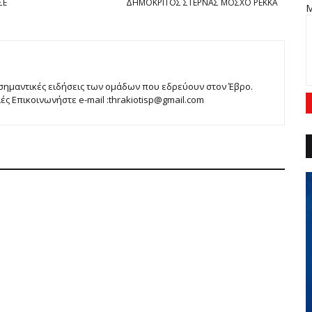
ΣΕ
ΔΗΜΟΚΡΙΤΟΣ ΣΤΕΡΝΑΣ ΜΟΣΧΟ ΡΕΚΚΑ
 σημαντικές ειδήσεις των ομάδων που εδρεύουν στον Έβρο.
 Επικοινωνήστε e-mail :thrakiotisp@gmail.com