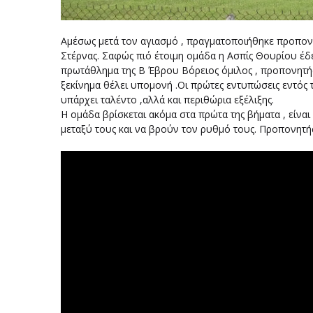
Αμέσως μετά τον αγιασμό , πραγματοποιήθηκε προπον
Στέρνας. Σαφώς πιό έτοιμη ομάδα η Ασπίς Θουρίου έδει
πρωτάθλημα της Β Έβρου Βόρειος όμιλος , προπονητή
ξεκίνημα θέλει υπομονή .Οι πρώτες εντυπώσεις εντός 
υπάρχει ταλέντο ,αλλά και περιθώρια εξέλιξης.
Η ομάδα βρίσκεται ακόμα στα πρώτα της βήματα , είναι
μεταξύ τους και να βρούν τον ρυθμό τους. Προπονητή