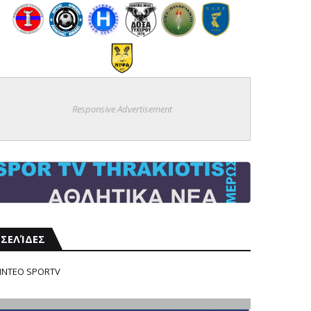
Responsive Advertisement
ΣΕΛΊΔΕΣ
ΙΝΤΕΟ SPORTV