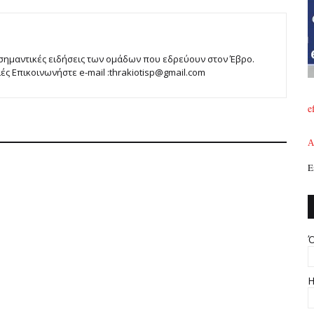
 σημαντικές ειδήσεις των ομάδων που εδρεύουν στον Έβρο.
 Επικοινωνήστε e-mail :thrakiotisp@gmail.com
e
A
Ε
Ό
Η