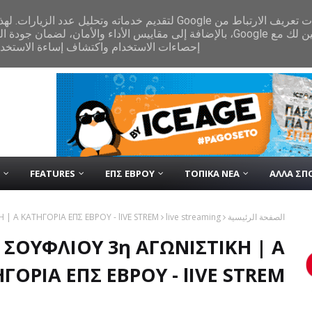
‏يستخدم الموقع الإلكتروني  Google لتقديم خدماته وتحليل عدد الزيارات. لهذا السبب، تتم
ووكيل المستخدم التابعَين Google، بالإضافة إلى مقاييس الأداء والأمان، لضمان جودة الخدمة وإنشاء
إحصاءات الاستخدام واكتشاف إساءة الاستخدا.
FEATURES
ΕΠΣ ΕΒΡΟΥ
ΤΟΠΙΚΑ ΝΕΑ
ΑΛΛΑ ΣΠ
| Α ΚΑΤΗΓΟΡΙΑ ΕΠΣ ΕΒΡΟΥ - lIVE STREM
live streaming
الصفحة الرئيسية
 ΣΟΥΦΛΙΟΥ 3η ΑΓΩΝΙΣΤΙΚΗ | Α
ΓΟΡΙΑ ΕΠΣ ΕΒΡΟΥ - lIVE STREM