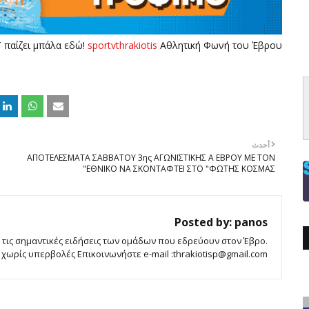
 παίζει μπάλα εδώ!
sportvthrakiotis
Αθλητική Φωνή του Έβρου
أحدث
ΑΠΟΤΕΛΕΣΜΑΤΑ ΣΑΒΒΑΤΟΥ 3ης ΑΓΩΝΙΣΤΙΚΗΣ Α ΕΒΡΟΥ ΜΕ ΤΟΝ
ΕΘΝΙΚΟ ΝΑ ΣΚΟΝΤΑΦΤΕΙ ΣΤΟ "ΦΩΤΗΣ ΚΟΣΜΑΣ"
Posted by:
panos
 τις σημαντικές ειδήσεις των ομάδων που εδρεύουν στον Έβρο.
ωρίς υπερβολές Επικοινωνήστε e-mail :thrakiotisp@gmail.com