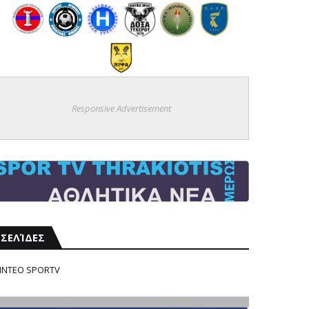
Responsive Advertisement
ΣΕΛΊΔΕΣ
ΙΝΤΕΟ SPORTV