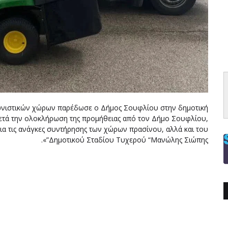
γωνιστικών χώρων παρέδωσε ο Δήμος Σουφλίου στην δημοτική
μετά την ολοκλήρωση της προμήθειας από τον Δήμο Σουφλίου,
για τις ανάγκες συντήρησης των χώρων πρασίνου, αλλά και του
Δημοτικού Σταδίου Τυχερού “Μανώλης Σιώπης”».