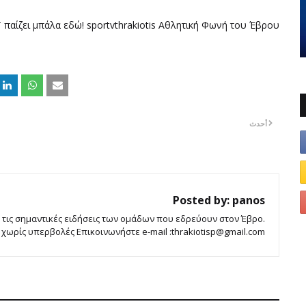
παίζει μπάλα εδώ! sportvthrakiotis Αθλητική Φωνή του Έβρου
أحدث
Posted by:
panos
 τις σημαντικές ειδήσεις των ομάδων που εδρεύουν στον Έβρο.
ωρίς υπερβολές Επικοινωνήστε e-mail :thrakiotisp@gmail.com