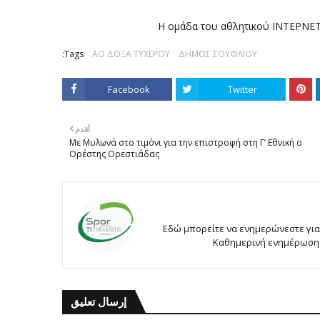
Η ομάδα του αθλητικού ΙΝΤΕΡΝΕΤ 
Tags:
ΑΟ ΔΟΞΑ ΤΥΧΕΡΟΥ
ΔΗΜΟΣ ΣΟΥΦΛΙΟΥ
Facebook
Twitter
أقدم
Με Μυλωνά στο τιμόνι για την επιστροφή στη Γ’ Εθνική ο
Ορέστης Ορεστιάδας
Εδώ μπορείτε να ενημερώνεστε για
Καθημερινή ενημέρωση χ
إرسال تعليق