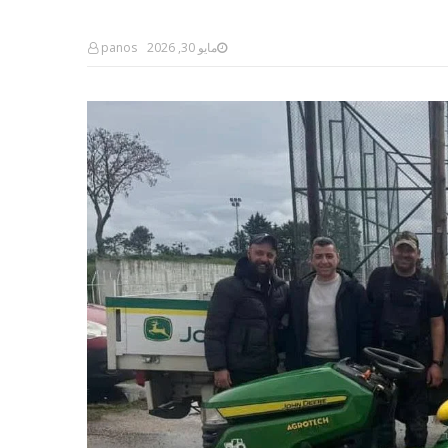
panos
مايو 30, 2026