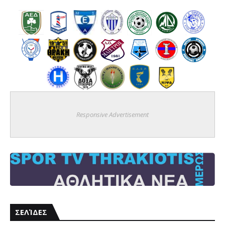
Responsive Advertisement
ΣΕΛΊΔΕΣ