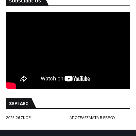
SUBSCRIBE US
ΣΕΛΊΔΕΣ
2025-26 ΣΚΟΡ
ΑΠΟΤΕΛΕΣΜΑΤΑ Β ΕΒΡΟΥ