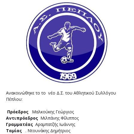
Ανακοινώθηκε το το νέο Δ.Σ. του Αθλητικού Συλλόγου
Πέπλου:
Πρόεδρος
Μαλκούκης Γεώργιος
Αντιπρόεδρος
Μιλπάνης Φίλιππος
Γραμματέας
Αραμπατζής Ιωάννης
Ταμίας
. Ντουνάκης Δημήτριος