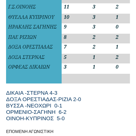
Γ.Σ.ΟΙΝΟΗΣ
11
3
2
2
ΘΥΕΛΛΑ ΚΥΠΡΙΝΟΥ
10
3
1
3
ΗΡΑΚΛΗΣ ΣΑΓΗΝΗΣ
9
3
0
4
ΠΑΕ ΡΙΖΙΩΝ
8
2
2
3
ΔΟΞΑ ΟΡΕΣΤΙΑΔΑΣ
7
2
1
4
ΔΟΞΑ ΣΤΕΡΝΑΣ
5
1
2
4
ΟΡΦΕΑΣ ΔΙΚΑΙΩΝ
3
1
0
6
ΔΙΚΑΙΑ -ΣΤΕΡΝΑ 4-3
ΔΟΞΑ ΟΡΕΣΤΙΑΔΑΣ-ΡΙΖΙΑ 2-0
ΒΥΣΣΑ -ΝΕΟΧΩΡΙ
0-1
ΟΡΜΕΝΙΟ-ΣΑΓΗΝΗ
6-2
ΟΙΝΟΗ-ΚΥΠΡΙΝΟΣ 5-0
ΕΠΟΜΕΝΗ ΑΓΩΝΙΣΤΙΚΗ