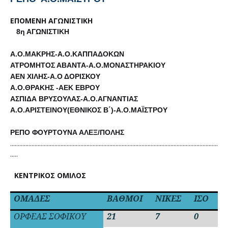
ΕΠΟΜΕΝΗ ΑΓΩΝΙΣΤΙΚΗ
8η ΑΓΩΝΙΣΤΙΚΗ
Α.Ο.ΜΑΚΡΗΣ-Α.Ο.ΚΑΠΠΑΔΟΚΩΝ
ΑΤΡΟΜΗΤΟΣ ΑΒΑΝΤΑ-Α.Ο.ΜΟΝΑΣΤΗΡΑΚΙΟΥ
ΑΕΝ ΧΙΛΗΣ-Α.Ο ΔΟΡΙΣΚΟΥ
Α.Ο.ΘΡΑΚΗΣ -ΑΕΚ ΕΒΡΟΥ
ΑΣΠΙΔΑ ΒΡΥΣΟΥΛΑΣ-Α.Ο.ΑΓΝΑΝΤΙΑΣ
Α.Ο.ΑΡΙΣΤΕΙΝΟΥ(ΕΘΝΙΚΟΣ Β΄)-Α.Ο.ΜΑΪΣΤΡΟΥ
ΡΕΠΟ ΦΟΥΡΤΟΥΝΑ ΑΛΕΞ/ΠΟΛΗΣ
........................................................................................................................................
.....
ΚΕΝΤΡΙΚΟΣ ΟΜΙΛΟΣ
ΟΜΑΔΕΣ
ΒΑΘΜΟΙ
ΝΙΚΕΣ
ΙΣΟ
Η
ΟΡΦΕΑΣ ΣΟΦΙΚΟΥ
21
7
0
0