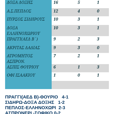
ΔΟΞΑ ΔΟΞΗΣ
16
5
1
1
Α.Σ.ΠΕΠΛΟΣ
12
4
0
3
ΠΥΡΣΟΣ ΣΙΔΗΡΟΥΣ
10
3
1
3
ΔΟΞΑ
10
3
1
3
ΕΛΛΗΝΟΧΩΡΙΟΥ
ΠΡΑΓΓΙ(ΑΕΔ Β΄)
9
2
3
2
ΑΚΡΙΤΑΣ ΔΑΔΙΑΣ
9
3
0
4
ΑΤΡΟΜΗΤΟΣ
7
2
1
4
ΑΣΠΡΟΝ.
ΑΣΠΙΣ ΘΟΥΡΙΟΥ
6
1
3
3
ΟΦΙ ΙΣΑΑΚΙΟΥ
1
0
1
6
ΠΡΑΓΓΙ(ΑΕΔ Β)-ΘΟΥΡΙΟ
4-1
ΣΙΔΗΡΩ-ΔΟΞΑ ΔΟΞΗΣ 1-2
ΠΕΠΛΟΣ-ΕΛΛΗΝΟΧΩΡΙ
2-3
ΑΣΠΡΟΝΕΡΙ -ΣΟΦΙΚΟ 0-2