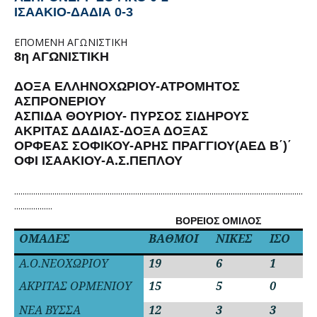
ΙΣΑΑΚΙΟ-ΔΑΔΙΑ 0-3
ΕΠΟΜΕΝΗ ΑΓΩΝΙΣΤΙΚΗ
8η ΑΓΩΝΙΣΤΙΚΗ
ΔΟΞΑ ΕΛΛΗΝΟΧΩΡΙΟΥ-ΑΤΡΟΜΗΤΟΣ
ΑΣΠΡΟΝΕΡΙΟΥ
ΑΣΠΙΔΑ ΘΟΥΡΙΟΥ- ΠΥΡΣΟΣ ΣΙΔΗΡΟΥΣ
ΑΚΡΙΤΑΣ ΔΑΔΙΑΣ-ΔΟΞΑ ΔΟΞΑΣ
ΟΡΦΕΑΣ ΣΟΦΙΚΟΥ-ΑΡΗΣ ΠΡΑΓΓΙΟΥ(ΑΕΔ Β΄)΄
ΟΦΙ ΙΣΑΑΚΙΟΥ-Α.Σ.ΠΕΠΛΟΥ
........................................................................................................................................
..................
ΒΟΡΕΙΟΣ ΟΜΙΛΟΣ
ΟΜΑΔΕΣ
ΒΑΘΜΟΙ
ΝΙΚΕΣ
ΙΣΟ
Η
Α.Ο.ΝΕΟΧΩΡΙΟΥ
19
6
1
0
ΑΚΡΙΤΑΣ ΟΡΜΕΝΙΟΥ
15
5
0
2
ΝΕΑ ΒΥΣΣΑ
12
3
3
1