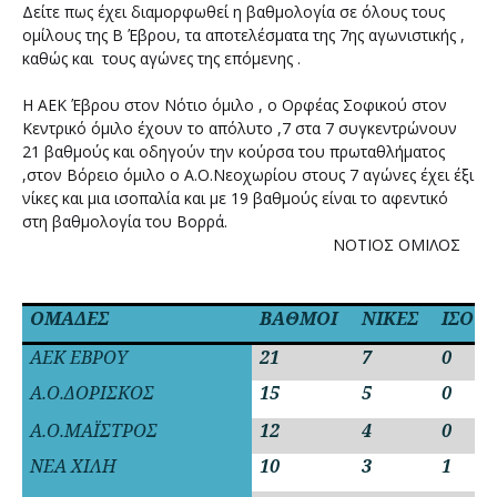
Δείτε πως έχει διαμορφωθεί η βαθμολογία σε όλους τους
ομίλους της Β Έβρου, τα αποτελέσματα της 7ης αγωνιστικής ,
καθώς και τους αγώνες της επόμενης .
Η ΑΕΚ Έβρου στον Νότιο όμιλο , ο Ορφέας Σοφικού στον
Κεντρικό όμιλο έχουν το απόλυτο ,7 στα 7 συγκεντρώνουν
21 βαθμούς και οδηγούν την κούρσα του πρωταθλήματος
,στον Βόρειο όμιλο ο Α.Ο.Νεοχωρίου στους 7 αγώνες έχει έξι
νίκες και μια ισοπαλία και με 19 βαθμούς είναι το αφεντικό
στη βαθμολογία του Βορρά.
ΝΟΤΙΟΣ ΟΜΙΛΟΣ
ΟΜΑΔΕΣ
ΒΑΘΜΟΙ
ΝΙΚΕΣ
ΙΣΟ
ΑΕΚ ΕΒΡΟΥ
21
7
0
Α.Ο.ΔΟΡΙΣΚΟΣ
15
5
0
Α.Ο.ΜΑΪΣΤΡΟΣ
12
4
0
ΝΕΑ ΧΙΛΗ
10
3
1