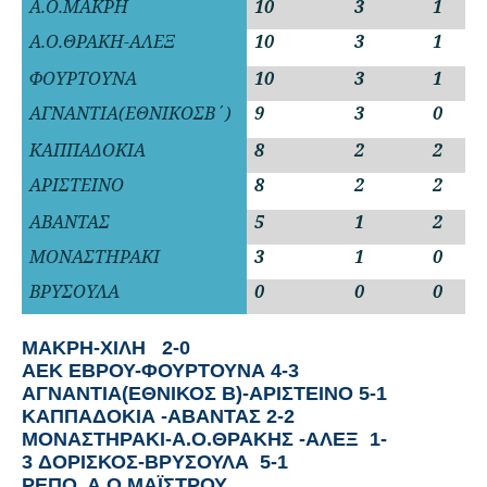
Α.Ο.ΜΑΚΡΗ
10
3
1
Α.Ο.ΘΡΑΚΗ-ΑΛΕΞ
10
3
1
ΦΟΥΡΤΟΥΝΑ
10
3
1
ΑΓΝΑΝΤΙΑ(ΕΘΝΙΚΟΣΒ΄)
9
3
0
ΚΑΠΠΑΔΟΚΙΑ
8
2
2
ΑΡΙΣΤΕΙΝΟ
8
2
2
ΑΒΑΝΤΑΣ
5
1
2
ΜΟΝΑΣΤΗΡΑΚΙ
3
1
0
ΒΡΥΣΟΥΛΑ
0
0
0
ΜΑΚΡΗ-ΧΙΛΗ
2-0
ΑΕΚ ΕΒΡΟΥ-ΦΟΥΡΤΟΥΝΑ
4-3
ΑΓΝΑΝΤΙΑ(ΕΘΝΙΚΟΣ Β)-ΑΡΙΣΤΕΙΝΟ
5-1
ΚΑΠΠΑΔΟΚΙΑ -ΑΒΑΝΤΑΣ 2-2
ΜΟΝΑΣΤΗΡΑΚΙ-Α.Ο.ΘΡΑΚΗΣ -ΑΛΕΞ 1-
3
ΔΟΡΙΣΚΟΣ-ΒΡΥΣΟΥΛΑ 5-1
ΡΕΠΟ Α.Ο.ΜΑΪΣΤΡΟΥ