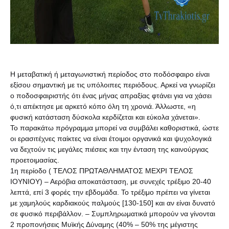
Η μεταβατική ή μεταγωνιστική περίοδος στο ποδόσφαιρο είναι
εξίσου σημαντική με τις υπόλοιπες περιόδους. Αρκεί να γνωρίζει
ο ποδοσφαιριστής ότι ένας μήνας απραξίας φτάνει για να χάσει
ό,τι απέκτησε με αρκετό κόπο όλη τη χρονιά. Άλλωστε, «η
φυσική κατάσταση δύσκολα κερδίζεται και εύκολα χάνεται».
Το παρακάτω πρόγραμμα μπορεί να συμβάλει καθοριστικά, ώστε
οι ερασιτέχνες παίκτες να είναι έτοιμοι οργανικά και ψυχολογικά
να δεχτούν τις μεγάλες πιέσεις και την ένταση της καινούργιας
προετοιμασίας.
1η περίοδο ( ΤΕΛΟΣ ΠΡΩΤΑΘΛΗΜΑΤΟΣ ΜΕΧΡΙ ΤΕΛΟΣ
ΙΟΥΝΙΟΥ) – Αερόβια αποκατάσταση, με συνεχές τρέξιμο 20-40
λεπτά, επί 3 φορές την εβδομάδα. Το τρέξιμο πρέπει να γίνεται
με χαμηλούς καρδιακούς παλμούς [130-150] και αν είναι δυνατό
σε φυσικό περιβάλλον. – Συμπληρωματικά μπορούν να γίνονται
2 προπονήσεις Μυϊκής Δύναμης (40% – 50% της μέγιστης