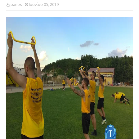
panos
Ιουνίου 05, 2019