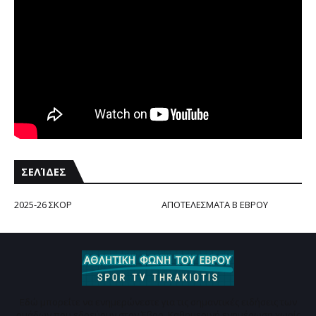
ΣΕΛΊΔΕΣ
2025-26 ΣΚΟΡ
ΑΠΟΤΕΛΕΣΜΑΤΑ Β ΕΒΡΟΥ
Εδώ μπορείτε να ενημερώνεστε για τις σημαντικές ειδήσεις των
ομάδων που εδρεύουν στον Έβρο. Καθημερινή ενημέρωση χωρίς