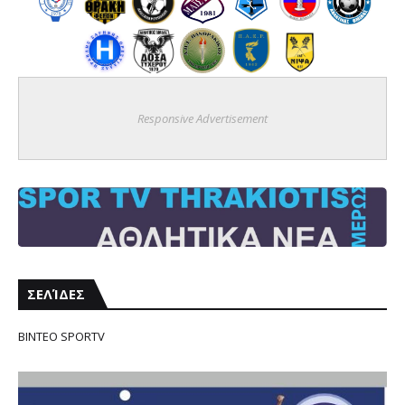
Responsive Advertisement
ΣΕΛΊΔΕΣ
ΒΙΝΤΕΟ SPORTV