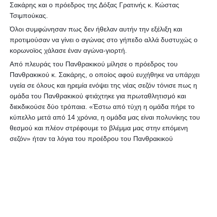
Σακάρης και ο πρόεδρος της Δόξας Γρατινής κ. Κώστας
Τσιμπούκας.
Όλοι συμφώνησαν πως δεν ήθελαν αυτήν την εξέλιξη και
προτιμούσαν να γίνει ο αγώνας στο γήπεδο αλλά δυστυχώς ο
κορωνοϊος χάλασε έναν αγώνα-γιορτή.
Από πλευράς του Πανθρακικού μίλησε ο πρόεδρος το
υ
Πανθρακικού κ. Σακάρης, ο οποίος αφού ευχήθηκε να υπάρχει
υγεία σε όλους και ηρεμία ενόψει της νέας σεζόν τόνισε πως η
ομάδα του Πανθρακικού φτιάχτηκε για πρωταθλητισμό και
διεκδικούσε δύο τρόπαια. «Έστω από τύχη η ομάδα πήρε το
κύπελλο μετά από 14 χρόνια, η ομάδα μας είναι πολυνίκης του
θεσμού και πλέον στρέφουμε το βλέμμα μας στην επόμενη
σεζόν» ήταν τα λόγια του προέδρου του Πανθρακικού