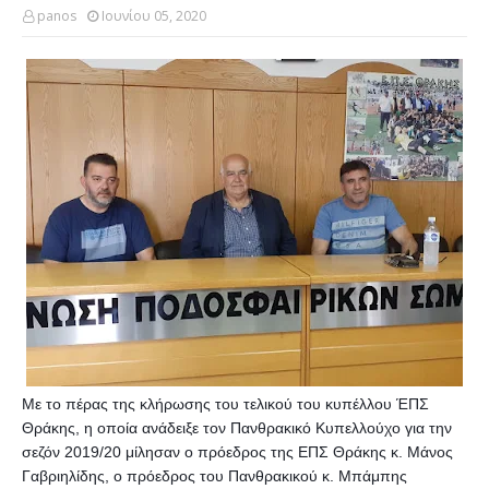
panos
Ιουνίου 05, 2020
Με το πέρας της κλήρωσης του τελικού του κυπέλλου ΈΠΣ
Θράκης, η οποία ανάδειξε τον Πανθρακικό Κυπελλούχο για την
σεζόν 2019/20 μίλησαν ο πρόεδρος της ΕΠΣ Θράκης κ. Μάνος
Γαβριηλίδης, ο πρόεδρος του Πανθρακικού κ. Μπάμπης