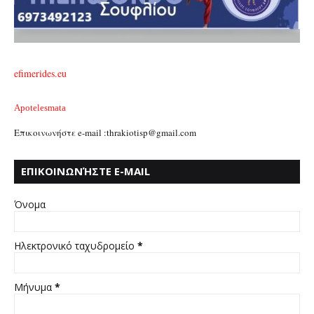
efimerides.eu
Apotelesmata
Επικοινωνήστε e-mail :thrakiotisp@gmail.com
ΕΠΙΚΟΙΝΩΝΉΣΤΕ E-MAIL
:THRAKIOTISP@GMAIL.COM
Όνομα
Ηλεκτρονικό ταχυδρομείο
*
Μήνυμα
*