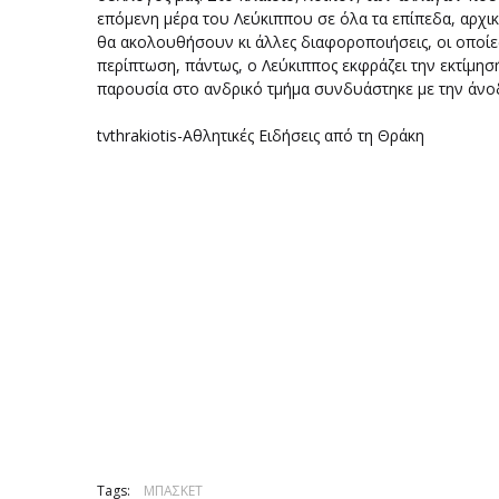
επόμενη μέρα του Λεύκιππου σε όλα τα επίπεδα, αρχι
θα ακολουθήσουν κι άλλες διαφοροποιήσεις, οι οποίες
περίπτωση, πάντως, ο Λεύκιππος εκφράζει την εκτίμησ
παρουσία στο ανδρικό τμήμα συνδυάστηκε με την άνοδ
tvthrakiotis-Αθλητικές Ειδήσεις από τη Θράκη
Tags:
ΜΠΑΣΚΕΤ