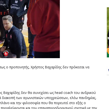
ως ο προπονητής, Χρήστος Βαχαρίδης δεν πρόκειται να
ς Βαχαρίδης δεν θα συνεχίσει ως head coach του ανδρικού
ρά διακοπή των αγωνιστικών υποχρεώσεων, ελέω πανδημίας,
πλάνο και την φιλοσοφία που θα πορευτεί στο εξής ο
 προαλείφονται και του επαναπροσδιορισμού σχετικά με την