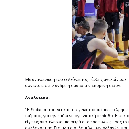
Mε ανακοίνωσή του ο Λεύκιππος Ξάνθης ανακοίνωσε π
συνεχίσει στην ανδρική ομάδα την επόμενη σεζόν.
Αναλυτικά:
"Η διοίκηση του Λεύκιππου γνωστοποιεί πως ο Χρήστο
τμήματος για την επόμενη αγωνιστική περίοδο. Η μακ
είχε ως αποτέλεσμα μια σειρά αποφάσεων ως προς το 
σύλλογός μας. Στο πλαίσιο, λοιπόν, των αλλαγών που