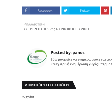
Facebook
Twitter
ΠΑΛΑΙΌΤΕΡΗ
ΟΙ ΤΡΙΠΛΕΤΕΣ ΤΗΣ 7ης ΑΓΩΝΙΣΤΙΚΗΣ Γ ΕΘΝΙΚΗ
Posted by:
panos
Εδώ μπορείτε να ενημερώνεστε για τις
Καθημερινή ενημέρωση χωρίς υπερβολές
ΔΗΜΟΣΊΕΥΣΗ ΣΧΟΛΊΟΥ
0 Σχόλια