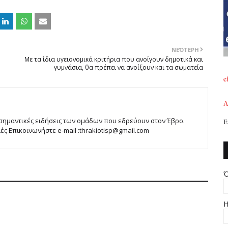
ΝΕΌΤΕΡΗ
Με τα ίδια υγειονομικά κριτήρια που ανοίγουν δημοτικά και
γυμνάσια, θα πρέπει να ανοίξουν και τα σωματεία
e
A
 σημαντικές ειδήσεις των ομάδων που εδρεύουν στον Έβρο.
Ε
 Επικοινωνήστε e-mail :thrakiotisp@gmail.com
Ό
Η