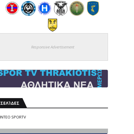
Responsive Advertisement
ΣΕΛΊΔΕΣ
ΙΝΤΕΟ SPORTV