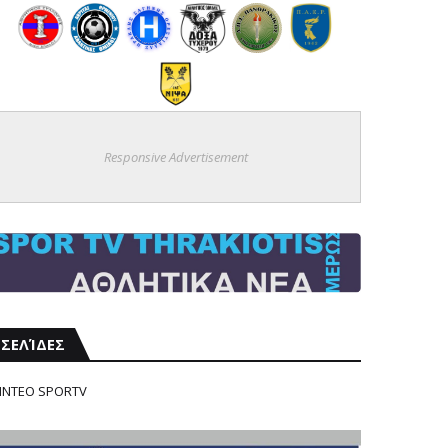
Responsive Advertisement
ΣΕΛΊΔΕΣ
ΙΝΤΕΟ SPORTV