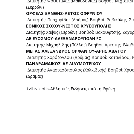
Διαιτητής: Φουστανάς (Μακεδονίας) Βοηθοί: Μιχτατίδ
(Σερρών)
ΟΡΦΕΑΣ ΞΑΝΘΗΣ-ΑΕΤΟΣ ΟΦΡΥΝΙΟΥ
Διαιτητής: Παρχαρίδης (Δράμας) Βοηθοί: Ραβικάλης, 
ΕΘΝΙΚΟΣ ΣΟΧΟΥ-ΝΕΣΤΟΣ ΧΡΥΣΟΥΠΟΛΗΣ
Διαιτητής: Χάψας (Σερρών) Βοηθοί: Βακουφτσής, Ζαχα
ΑΕ ΕΥΟΣΜΟΥ-ΑΛΕΞΑΝΔΡΟΥΠΟΛΗ FC
Διαιτητής: Μιχαηλίδης (Πέλλας) Βοηθοί: Αρέστης, Βλα
ΜΕΓΑΣ ΑΛΕΞΑΝΔΡΟΣ ΟΡΦΑΝΙΟΥ-ΑΡΗΣ ΑΒΑΤΟΥ
Διαιτητής: Χορόζογλου (Δράμας) Βοηθοί: Κοτανίδου, 
ΠΑΝΔΡΑΜΑΪΚΟΣ-ΑΕ ΔΙΔΥΜΟΤΕΙΧΟΥ
Διαιτητής: Αναστασόπουλος (Χαλκιδικής) Βοηθοί: Χρυ
(Δράμας)
tvthrakiotis-Αθλητικές Ειδήσεις από τη Θράκη