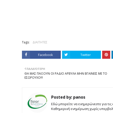
Tags:
ΔΙΑΙΤΗΤΕΣ
Facebook
Twitter
ΠΑΛΑΙΌΤΕΡΗ
ΘΑ ΜΑΣ ΠΑΙΞΟΥΝ ΟΙ ΡΑΔΙΟ ΑΡΒΥΛΑ ΜΗΝ ΒΓΑΙΝΕΙΣ ΜΕ ΤΟ
ΕΣΩΡΟΥΧΟ!!!
Posted by:
panos
Εδώ μπορείτε να ενημερώνεστε για τις
Καθημερινή ενημέρωση χωρίς υπερβολές