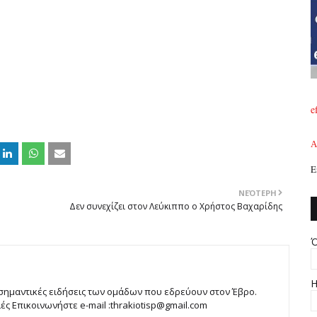
e
A
Ε
ΝΕΌΤΕΡΗ
Δεν συνεχίζει στον Λεύκιππο ο Χρήστος Βαχαρίδης
Ό
Η
 σημαντικές ειδήσεις των ομάδων που εδρεύουν στον Έβρο.
 Επικοινωνήστε e-mail :thrakiotisp@gmail.com