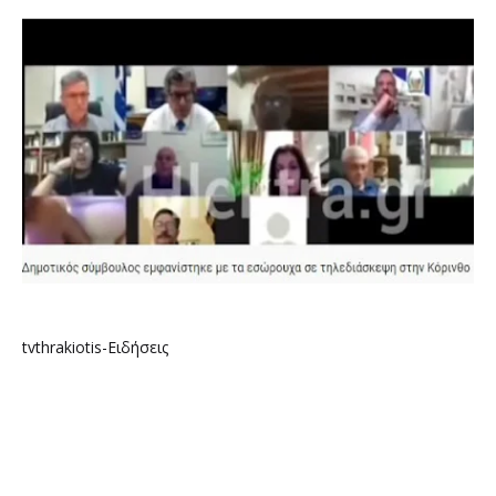
tvthrakiotis-Ειδήσεις