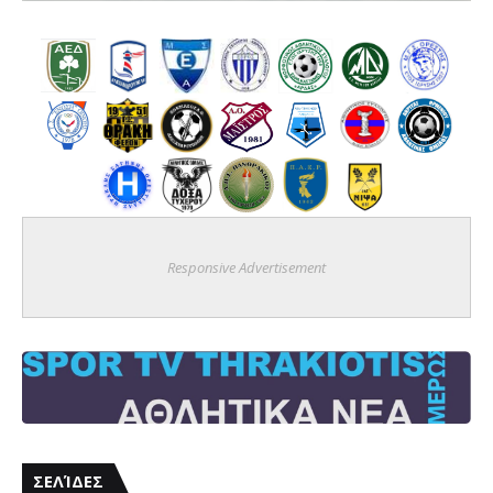
Responsive Advertisement
ΣΕΛΊΔΕΣ