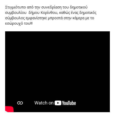
Στιγμιότυπο από την συνεδρίαση του δημοτικού
συμβουλίου δήμου Κορίνθου, καθώς ένας δημοτικός
σύμβουλος εμφανίστηκε μπροστά στην κάμερα με το
εσώρουχό του!!!