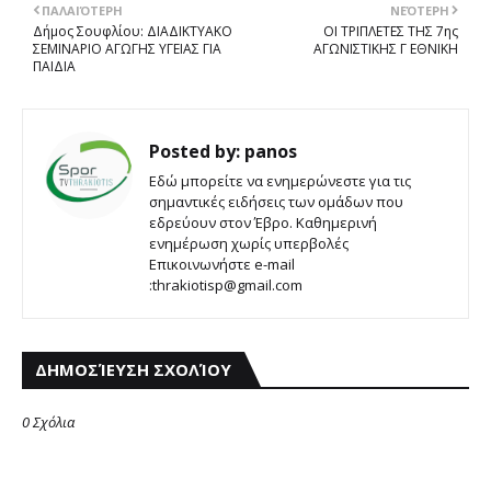
ΠΑΛΑΙΌΤΕΡΗ
ΝΕΌΤΕΡΗ
Δήμος Σουφλίου: ΔΙΑΔΙΚΤΥΑΚΟ
ΟΙ ΤΡΙΠΛΕΤΕΣ ΤΗΣ 7ης
ΣΕΜΙΝΑΡΙΟ ΑΓΩΓΗΣ ΥΓΕΙΑΣ ΓΙΑ
ΑΓΩΝΙΣΤΙΚΗΣ Γ ΕΘΝΙΚΗ
ΠΑΙΔΙΑ
Posted by:
panos
Εδώ μπορείτε να ενημερώνεστε για τις
σημαντικές ειδήσεις των ομάδων που
εδρεύουν στον Έβρο. Καθημερινή
ενημέρωση χωρίς υπερβολές
Επικοινωνήστε e-mail
:thrakiotisp@gmail.com
ΔΗΜΟΣΊΕΥΣΗ ΣΧΟΛΊΟΥ
0 Σχόλια