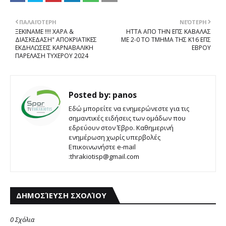
ΠΑΛΑΙΌΤΕΡΗ
ΝΕΌΤΕΡΗ
ΞΕΚΙΝΑΜΕ !!!! ΧΑΡΑ &
ΗΤΤΑ ΑΠΟ ΤΗΝ ΕΠΣ ΚΑΒΑΛΑΣ
ΔΙΑΣΚΕΔΑΣΗ" ΑΠΟΚΡΙΑΤΙΚΕΣ
ΜΕ 2-0 ΤΟ ΤΜΗΜΑ ΤΗΣ Κ16 ΕΠΣ
ΕΚΔΗΛΩΣΕΙΣ ΚΑΡΝΑΒΑΛΙΚΗ
ΕΒΡΟΥ
ΠΑΡΕΛΑΣΗ ΤΥΧΕΡΟΥ 2024
Posted by:
panos
Εδώ μπορείτε να ενημερώνεστε για τις
σημαντικές ειδήσεις των ομάδων που
εδρεύουν στον Έβρο. Καθημερινή
ενημέρωση χωρίς υπερβολές
Επικοινωνήστε e-mail
:thrakiotisp@gmail.com
ΔΗΜΟΣΊΕΥΣΗ ΣΧΟΛΊΟΥ
0 Σχόλια